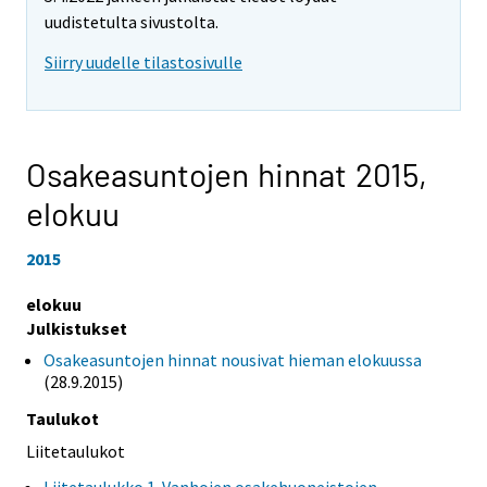
uudistetulta sivustolta.
Siirry uudelle tilastosivulle
Osakeasuntojen hinnat 2015,
elokuu
2015
elokuu
Julkistukset
Osakeasuntojen hinnat nousivat hieman elokuussa
(28.9.2015)
Taulukot
Liitetaulukot