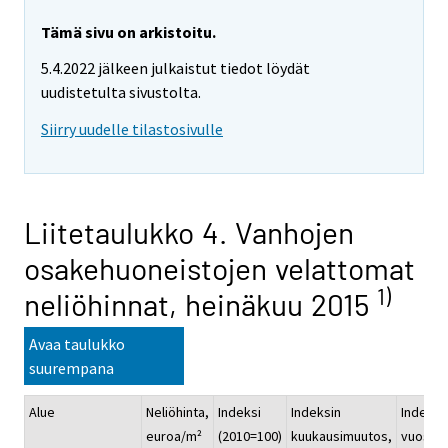
Tämä sivu on arkistoitu.
5.4.2022 jälkeen julkaistut tiedot löydät
uudistetulta sivustolta.
Siirry uudelle tilastosivulle
Liitetaulukko 4. Vanhojen
osakehuoneistojen velattomat
1)
neliöhinnat, heinäkuu 2015
Avaa taulukko
suurempana
Alue
Neliöhinta,
Indeksi
Indeksin
Indeksi
euroa/m²
(2010=100)
kuukausimuutos,
vuosim