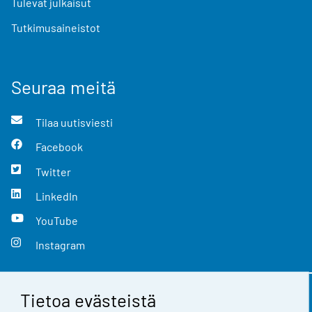
Tulevat julkaisut
Tutkimusaineistot
Seuraa meitä
Tilaa uutisviesti
Facebook
Twitter
LinkedIn
YouTube
Instagram
Tietoa evästeistä
Yhteystiedot