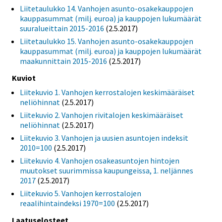
Liitetaulukko 14. Vanhojen asunto-osakekauppojen
kauppasummat (milj. euroa) ja kauppojen lukumäärät
suuralueittain 2015-2016
(2.5.2017)
Liitetaulukko 15. Vanhojen asunto-osakekauppojen
kauppasummat (milj. euroa) ja kauppojen lukumäärät
maakunnittain 2015-2016
(2.5.2017)
Kuviot
Liitekuvio 1. Vanhojen kerrostalojen keskimääräiset
neliöhinnat
(2.5.2017)
Liitekuvio 2. Vanhojen rivitalojen keskimääräiset
neliöhinnat
(2.5.2017)
Liitekuvio 3. Vanhojen ja uusien asuntojen indeksit
2010=100
(2.5.2017)
Liitekuvio 4. Vanhojen osakeasuntojen hintojen
muutokset suurimmissa kaupungeissa, 1. neljännes
2017
(2.5.2017)
Liitekuvio 5. Vanhojen kerrostalojen
reaalihintaindeksi 1970=100
(2.5.2017)
Laatuselosteet