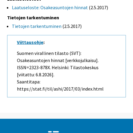
Laatuseloste: Osakeasuntojen hinnat
(2.5.2017)
Tietojen tarkentuminen
Tietojen tarkentuminen
(2.5.2017)
Viittausohje
:
Suomen virallinen tilasto (SVT):
Osakeasuntojen hinnat [verkkojulkaisu].
ISSN=2323-878X. Helsinki: Tilastokeskus
[viitattu: 6.8.2026].
Saantitapa:
https://stat.fi/til/ashi/2017/03/index.html