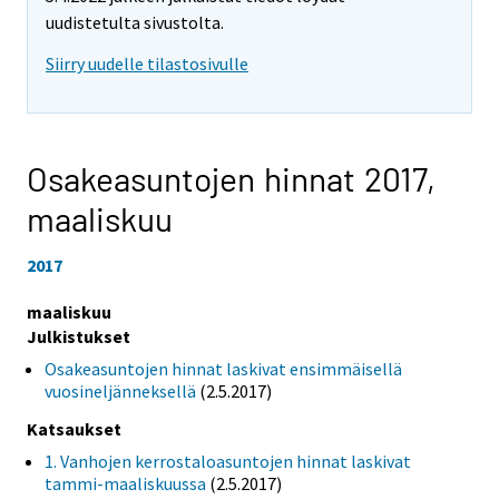
uudistetulta sivustolta.
Siirry uudelle tilastosivulle
Osakeasuntojen hinnat 2017,
maaliskuu
2017
maaliskuu
Julkistukset
Osakeasuntojen hinnat laskivat ensimmäisellä
vuosineljänneksellä
(2.5.2017)
Katsaukset
1. Vanhojen kerrostaloasuntojen hinnat laskivat
tammi-maaliskuussa
(2.5.2017)