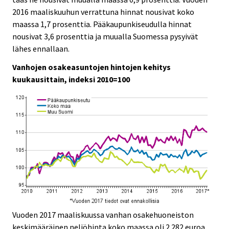
2016 maaliskuuhun verrattuna hinnat nousivat koko
maassa 1,7 prosenttia. Pääkaupunkiseudulla hinnat
nousivat 3,6 prosenttia ja muualla Suomessa pysyivät
lähes ennallaan.
Vanhojen osakeasuntojen hintojen kehitys
kuukausittain, indeksi 2010=100
Vuoden 2017 maaliskuussa vanhan osakehuoneiston
keskimääräinen neliöhinta koko maassa oli 2 282 euroa,