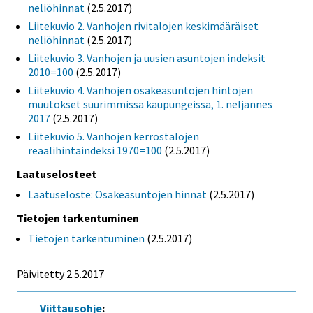
neliöhinnat
(2.5.2017)
Liitekuvio 2. Vanhojen rivitalojen keskimääräiset
neliöhinnat
(2.5.2017)
Liitekuvio 3. Vanhojen ja uusien asuntojen indeksit
2010=100
(2.5.2017)
Liitekuvio 4. Vanhojen osakeasuntojen hintojen
muutokset suurimmissa kaupungeissa, 1. neljännes
2017
(2.5.2017)
Liitekuvio 5. Vanhojen kerrostalojen
reaalihintaindeksi 1970=100
(2.5.2017)
Laatuselosteet
Laatuseloste: Osakeasuntojen hinnat
(2.5.2017)
Tietojen tarkentuminen
Tietojen tarkentuminen
(2.5.2017)
Päivitetty 2.5.2017
Viittausohje
: