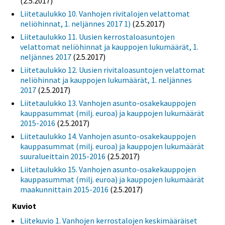
(2.5.2017)
Liitetaulukko 10. Vanhojen rivitalojen velattomat
neliöhinnat, 1. neljännes 2017 1)
(2.5.2017)
Liitetaulukko 11. Uusien kerrostaloasuntojen
velattomat neliöhinnat ja kauppojen lukumäärät, 1.
neljännes 2017
(2.5.2017)
Liitetaulukko 12. Uusien rivitaloasuntojen velattomat
neliöhinnat ja kauppojen lukumäärät, 1. neljännes
2017
(2.5.2017)
Liitetaulukko 13. Vanhojen asunto-osakekauppojen
kauppasummat (milj. euroa) ja kauppojen lukumäärät
2015-2016
(2.5.2017)
Liitetaulukko 14. Vanhojen asunto-osakekauppojen
kauppasummat (milj. euroa) ja kauppojen lukumäärät
suuralueittain 2015-2016
(2.5.2017)
Liitetaulukko 15. Vanhojen asunto-osakekauppojen
kauppasummat (milj. euroa) ja kauppojen lukumäärät
maakunnittain 2015-2016
(2.5.2017)
Kuviot
Liitekuvio 1. Vanhojen kerrostalojen keskimääräiset