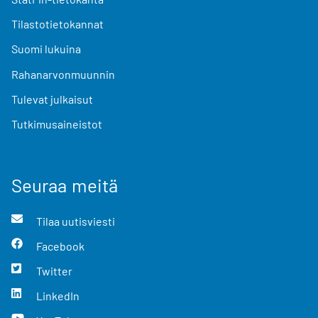
Tilastotietokannat
Suomi lukuina
Rahanarvonmuunnin
Tulevat julkaisut
Tutkimusaineistot
Seuraa meitä
Tilaa uutisviesti
Facebook
Twitter
LinkedIn