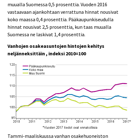
muualla Suomessa 0,5 prosenttia. Vuoden 2016
.
.
vastaavaan ajankohtaan verrattuna hinnat nousivat
koko maassa 0,4 prosenttia. Pääkaupunkiseudulla
hinnat nousivat 2,5 prosenttia, kun taas muualla
Suomessa ne laskivat 1,4 prosenttia.
Vanhojen osakeasuntojen hintojen kehitys
neljänneksittäin , indeksi 2010=100
Tammi-maaliskuussa vanhan osakehuoneiston