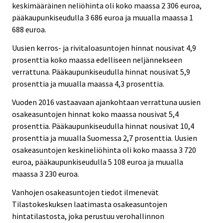
keskimääräinen neliöhinta oli koko maassa 2 306 euroa,
pääkaupunkiseudulla 3 686 euroa ja muualla maassa 1
688 euroa.
Uusien kerros- ja rivitaloasuntojen hinnat nousivat 4,9
prosenttia koko maassa edelliseen neljännekseen
verrattuna. Pääkaupunkiseudulla hinnat nousivat 5,9
prosenttia ja muualla maassa 4,3 prosenttia.
Vuoden 2016 vastaavaan ajankohtaan verrattuna uusien
osakeasuntojen hinnat koko maassa nousivat 5,4
prosenttia. Pääkaupunkiseudulla hinnat nousivat 10,4
prosenttia ja muualla Suomessa 2,7 prosenttia. Uusien
osakeasuntojen keskineliöhinta oli koko maassa 3 720
euroa, pääkaupunkiseudulla 5 108 euroa ja muualla
maassa 3 230 euroa.
Vanhojen osakeasuntojen tiedot ilmenevät
Tilastokeskuksen laatimasta osakeasuntojen
hintatilastosta, joka perustuu verohallinnon