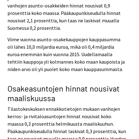
vanhojen asunto-osakkeiden hinnat nousivat 0,9
prosenttia koko maassa. Pääkaupunkiseudulla hinnat
nousivat 2,1 prosenttia, kun taas ne laskivat muualla
Suomessa 0,2 prosenttia.
Viime vuonna asunto-osakekauppojen kauppasumma
oli lähes 10,0 miljardia euroa, mikä oli 0,4 miljardia
euroa enemmän kuin vuonna 2015. Uudellamaalla
tehtiin kauppoja yli kolmannes koko maan kaupoista ja
niiden arvo oli yli puolet koko maan kauppasummasta.
Osakeasuntojen hinnat nousivat
maaliskuussa
Tilastokeskuksen ennakkotietojen mukaan vanhojen
kerros- ja rivitaloasuntojen hinnat nousivat koko
maassa 0,3 prosenttia helmikuusta maaliskuuhun.
Pääkaupunkiseudulla hinnat laskivat 0,3 prosenttia, kun
taas ne nousivat muualla maassa 0,9 prosenttia. Vuoden