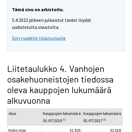
Tämä sivu on arkistoitu.
5.4.2022 jälkeen julkaistut tiedot löydät
uudistetulta sivustolta.
Siirry uudelle tilastosivulle
Liitetaulukko 4. Vanhojen
osakehuoneistojen tiedossa
oleva kauppojen lukumäärä
alkuvuonna
Alue
Kauppojen lukumäärä
Kauppojen lukumäärä
1)
2)
01-07/2018
01-07/2017
Koko maa
31 835
32 018