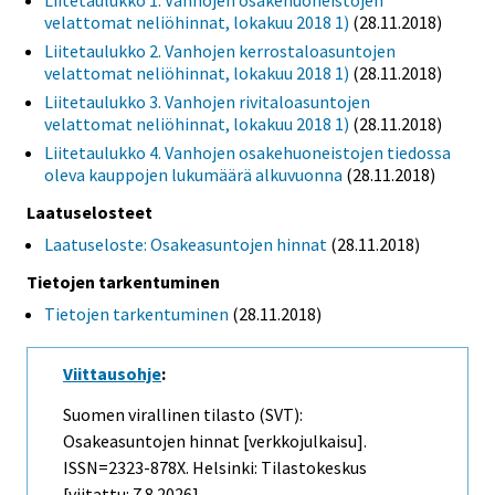
Liitetaulukko 1. Vanhojen osakehuoneistojen
velattomat neliöhinnat, lokakuu 2018 1)
(28.11.2018)
Liitetaulukko 2. Vanhojen kerrostaloasuntojen
velattomat neliöhinnat, lokakuu 2018 1)
(28.11.2018)
Liitetaulukko 3. Vanhojen rivitaloasuntojen
velattomat neliöhinnat, lokakuu 2018 1)
(28.11.2018)
Liitetaulukko 4. Vanhojen osakehuoneistojen tiedossa
oleva kauppojen lukumäärä alkuvuonna
(28.11.2018)
Laatuselosteet
Laatuseloste: Osakeasuntojen hinnat
(28.11.2018)
Tietojen tarkentuminen
Tietojen tarkentuminen
(28.11.2018)
Viittausohje
:
Suomen virallinen tilasto (SVT):
Osakeasuntojen hinnat [verkkojulkaisu].
ISSN=2323-878X. Helsinki: Tilastokeskus
[viitattu: 7.8.2026].