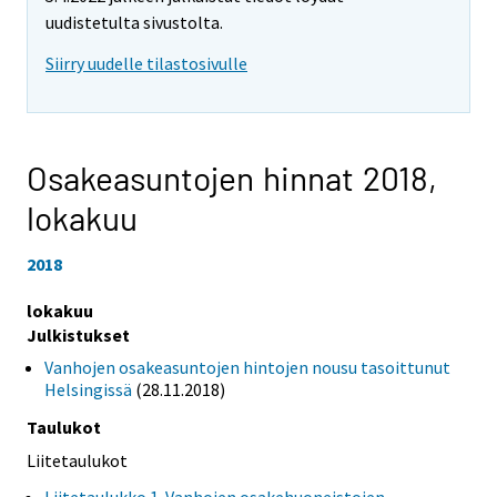
uudistetulta sivustolta.
Siirry uudelle tilastosivulle
Osakeasuntojen hinnat 2018,
lokakuu
2018
lokakuu
Julkistukset
Vanhojen osakeasuntojen hintojen nousu tasoittunut
Helsingissä
(28.11.2018)
Taulukot
Liitetaulukot