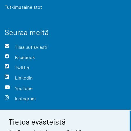
Tutkimusaineistot
Seuraa meitä
Tilaa uutisviesti
Facebook
Twitter
LinkedIn
YouTube
Instagram
Tietoa evästeistä
Yhteystiedot