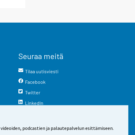
Seuraa meitä
Tilaa uutisviesti
Facebook
Twitter
LinkedIn
YouTube
Instagram
 videoiden, podcastien ja palautepalvelun esittämiseen.