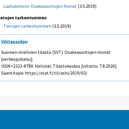
Laatuseloste: Osakeasuntojen hinnat
(3.5.2019)
ietojen tarkentuminen
Tietojen tarkentuminen
(3.5.2019)
Viittausohje
:
Suomen virallinen tilasto (SVT): Osakeasuntojen hinnat
[verkkojulkaisu].
ISSN=2323-878X. Helsinki: Tilastokeskus [viitattu: 7.8.2026].
Saantitapa: https://stat.fi/til/ashi/2019/03/