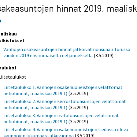
akeasuntojen hinnat 2019,
maalis
9
aliskuu
ulkistukset
Vanhojen osakeasuntojen hinnat jatkoivat nousuaan Turussa
vuoden 2019 ensimmäisellä neljänneksellä
(3.5.2019)
aulukot
Liitetaulukot
Liitetaulukko 1. Vanhojen osakehuoneistojen velattomat
neliöhinnat, maaliskuu 2019 1)
(3.5.2019)
Liitetaulukko 2. Vanhojen kerrostaloasuntojen velattomat
neliöhinnat, maaliskuu 2019 1)
(3.5.2019)
Liitetaulukko 3. Vanhojen rivitaloasuntojen velattomat
neliöhinnat, maaliskuu 2019 1)
(3.5.2019)
Liitetaulukko 4. Vanhojen osakehuoneistojen tiedossa oleva
kauppojen lukumäärä alkuvuonna
(3.5.2019)