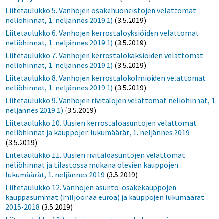
Liitetaulukko 5. Vanhojen osakehuoneistojen velattomat
neliöhinnat, 1. neljännes 2019 1)
(3.5.2019)
Liitetaulukko 6. Vanhojen kerrostaloyksiöiden velattomat
neliöhinnat, 1. neljännes 2019 1)
(3.5.2019)
Liitetaulukko 7. Vanhojen kerrostalokaksioiden velattomat
neliöhinnat, 1. neljännes 2019 1)
(3.5.2019)
Liitetaulukko 8. Vanhojen kerrostalokolmioiden velattomat
neliöhinnat, 1. neljännes 2019 1)
(3.5.2019)
Liitetaulukko 9. Vanhojen rivitalojen velattomat neliöhinnat, 1.
neljännes 2019 1)
(3.5.2019)
Liitetaulukko 10. Uusien kerrostaloasuntojen velattomat
neliöhinnat ja kauppojen lukumäärät, 1. neljännes 2019
(3.5.2019)
Liitetaulukko 11. Uusien rivitaloasuntojen velattomat
neliöhinnat ja tilastossa mukana olevien kauppojen
lukumäärät, 1. neljännes 2019
(3.5.2019)
Liitetaulukko 12. Vanhojen asunto-osakekauppojen
kauppasummat (miljoonaa euroa) ja kauppojen lukumäärät
2015-2018
(3.5.2019)