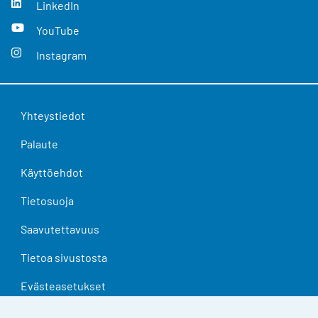
LinkedIn
YouTube
Instagram
Yhteystiedot
Palaute
Käyttöehdot
Tietosuoja
Saavutettavuus
Tietoa sivustosta
Evästeasetukset