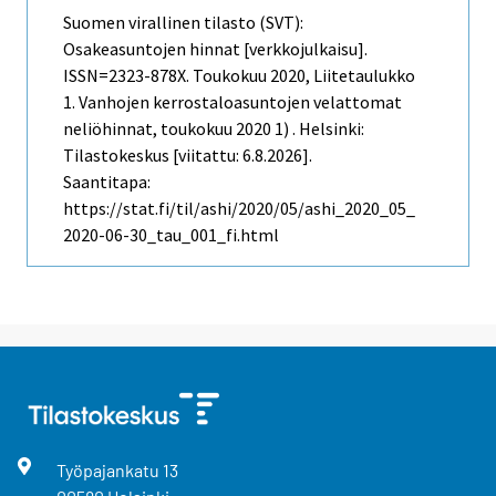
Suomen virallinen tilasto (SVT):
Osakeasuntojen hinnat [verkkojulkaisu].
ISSN=2323-878X.
Toukokuu
2020, Liitetaulukko
1. Vanhojen kerrostaloasuntojen velattomat
neliöhinnat, toukokuu 2020 1) . Helsinki:
Tilastokeskus [viitattu: 6.8.2026].
Saantitapa:
https://stat.fi/til/ashi/2020/05/ashi_2020_05_
2020-06-30_tau_001_fi.html
Työpajankatu
13