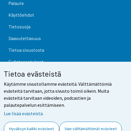
Palaute
Käyttöehdot
Tietosuoja
Saavutettavuus
Tietoa sivustosta
Evästeasetukset
Tietoa evästeistä
Käytämme sivustollamme evästeitä. Välttämättömiä
evästeitä tarvitaan, jotta sivusto toimii oikein. Muita
evästeitä tarvitaan videoiden, podcastien ja
palautepalvelun esittämiseen.
Lue lisää evästeistä.
Hyväksyn kaikki evästeet
Vain välttämättömät evästeet