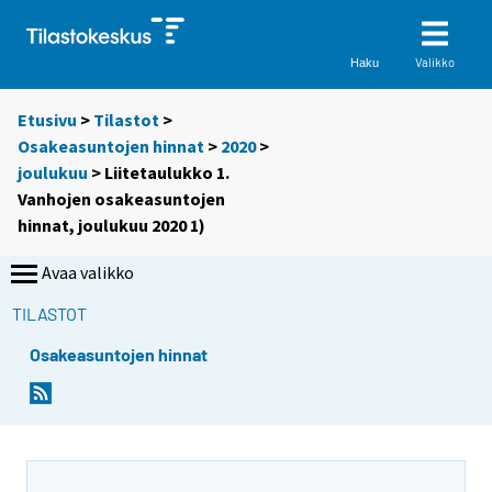
Valikko
Haku
Etusivu
>
Tilastot
>
Osakeasuntojen hinnat
>
2020
>
joulukuu
> Liitetaulukko 1.
Vanhojen osakeasuntojen
hinnat, joulukuu 2020 1)
Avaa valikko
TILASTOT
Osakeasuntojen hinnat