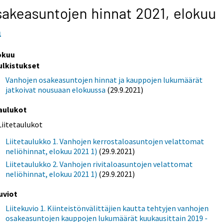
akeasuntojen hinnat 2021,
elokuu
1
okuu
ulkistukset
Vanhojen osakeasuntojen hinnat ja kauppojen lukumäärät
jatkoivat nousuaan elokuussa
(29.9.2021)
aulukot
Liitetaulukot
Liitetaulukko 1. Vanhojen kerrostaloasuntojen velattomat
neliöhinnat, elokuu 2021 1)
(29.9.2021)
Liitetaulukko 2. Vanhojen rivitaloasuntojen velattomat
neliöhinnat, elokuu 2021 1)
(29.9.2021)
uviot
Liitekuvio 1. Kiinteistönvälittäjien kautta tehtyjen vanhojen
osakeasuntojen kauppojen lukumäärät kuukausittain 2019 -