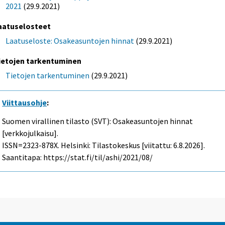
2021
(29.9.2021)
aatuselosteet
Laatuseloste: Osakeasuntojen hinnat
(29.9.2021)
ietojen tarkentuminen
Tietojen tarkentuminen
(29.9.2021)
Viittausohje
:
Suomen virallinen tilasto (SVT): Osakeasuntojen hinnat
[verkkojulkaisu].
ISSN=2323-878X. Helsinki: Tilastokeskus [viitattu: 6.8.2026].
Saantitapa: https://stat.fi/til/ashi/2021/08/