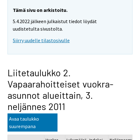
Tämä sivu on arkistoitu.
5.4.2022 jälkeen julkaistut tiedot löydät
uudistetulta sivustolta.
Siirry uudelle tilastosivulle
Liitetaulukko 2.
Vapaarahoitteiset vuokra-
asunnot alueittain, 3.
neljännes 2011
Avaa taulukko
suurempana