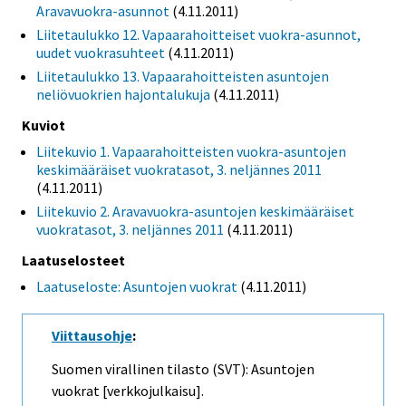
Aravavuokra-asunnot
(4.11.2011)
Liitetaulukko 12. Vapaarahoitteiset vuokra-asunnot,
uudet vuokrasuhteet
(4.11.2011)
Liitetaulukko 13. Vapaarahoitteisten asuntojen
neliövuokrien hajontalukuja
(4.11.2011)
Kuviot
Liitekuvio 1. Vapaarahoitteisten vuokra-asuntojen
keskimääräiset vuokratasot, 3. neljännes 2011
(4.11.2011)
Liitekuvio 2. Aravavuokra-asuntojen keskimääräiset
vuokratasot, 3. neljännes 2011
(4.11.2011)
Laatuselosteet
Laatuseloste: Asuntojen vuokrat
(4.11.2011)
Viittausohje
:
Suomen virallinen tilasto (SVT): Asuntojen
vuokrat [verkkojulkaisu].