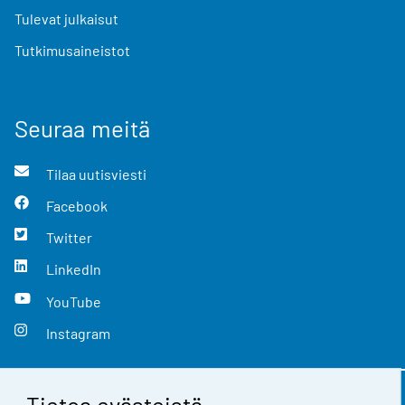
Tulevat julkaisut
Tutkimusaineistot
Seuraa meitä
Tilaa uutisviesti
Facebook
Twitter
LinkedIn
YouTube
Instagram
Tietoa evästeistä