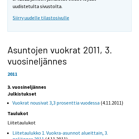
uudistetulta sivustolta.
Siirry uudelle tilastosivulle
Asuntojen vuokrat 2011,
3.
vuosineljännes
2011
3. vuosineljännes
Julkistukset
Vuokrat nousivat 3,3 prosenttia vuodessa
(4.11.2011)
Taulukot
Liitetaulukot
Liitetaulukko 1. Vuokra-asunnot alueittain, 3.