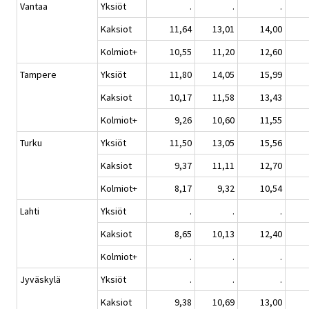
Vantaa
Yksiöt
.
.
.
Kaksiot
11,64
13,01
14,00
Kolmiot+
10,55
11,20
12,60
Tampere
Yksiöt
11,80
14,05
15,99
Kaksiot
10,17
11,58
13,43
Kolmiot+
9,26
10,60
11,55
Turku
Yksiöt
11,50
13,05
15,56
Kaksiot
9,37
11,11
12,70
Kolmiot+
8,17
9,32
10,54
Lahti
Yksiöt
.
.
.
Kaksiot
8,65
10,13
12,40
Kolmiot+
.
.
.
Jyväskylä
Yksiöt
.
.
.
Kaksiot
9,38
10,69
13,00