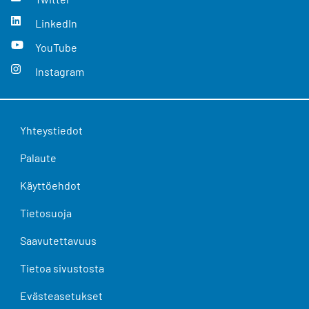
LinkedIn
YouTube
Instagram
Yhteystiedot
Palaute
Käyttöehdot
Tietosuoja
Saavutettavuus
Tietoa sivustosta
Evästeasetukset