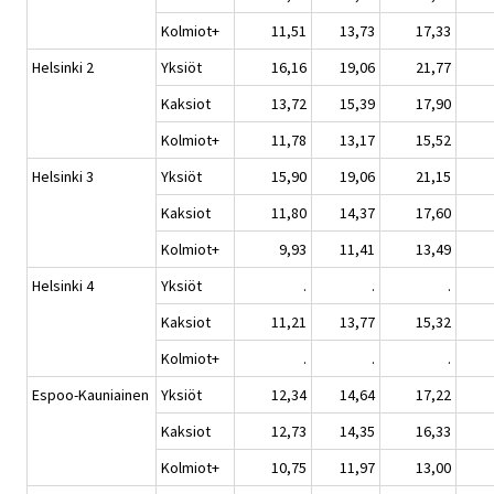
Kolmiot+
11,51
13,73
17,33
Helsinki 2
Yksiöt
16,16
19,06
21,77
Kaksiot
13,72
15,39
17,90
Kolmiot+
11,78
13,17
15,52
Helsinki 3
Yksiöt
15,90
19,06
21,15
Kaksiot
11,80
14,37
17,60
Kolmiot+
9,93
11,41
13,49
Helsinki 4
Yksiöt
.
.
.
Kaksiot
11,21
13,77
15,32
Kolmiot+
.
.
.
Espoo-Kauniainen
Yksiöt
12,34
14,64
17,22
Kaksiot
12,73
14,35
16,33
Kolmiot+
10,75
11,97
13,00