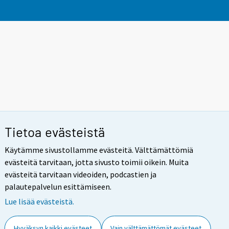
Tietoa evästeistä
Käytämme sivustollamme evästeitä. Välttämättömiä
evästeitä tarvitaan, jotta sivusto toimii oikein. Muita
evästeitä tarvitaan videoiden, podcastien ja
palautepalvelun esittämiseen.
Lue lisää evästeistä.
Hyväksyn kaikki evästeet
Vain välttämättömät evästeet