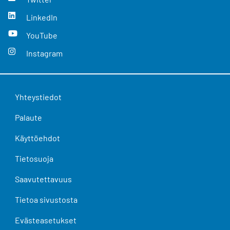
LinkedIn
YouTube
Instagram
Yhteystiedot
Palaute
Käyttöehdot
Tietosuoja
Saavutettavuus
Tietoa sivustosta
Evästeasetukset