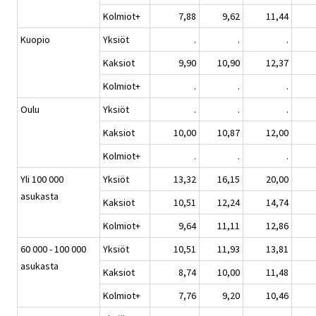
Kolmiot+
7,88
9,62
11,44
Kuopio
Yksiöt
.
.
.
Kaksiot
9,90
10,90
12,37
Kolmiot+
.
.
.
Oulu
Yksiöt
.
.
.
Kaksiot
10,00
10,87
12,00
Kolmiot+
.
.
.
Yli 100 000
Yksiöt
13,32
16,15
20,00
asukasta
Kaksiot
10,51
12,24
14,74
Kolmiot+
9,64
11,11
12,86
60 000 - 100 000
Yksiöt
10,51
11,93
13,81
asukasta
Kaksiot
8,74
10,00
11,48
Kolmiot+
7,76
9,20
10,46