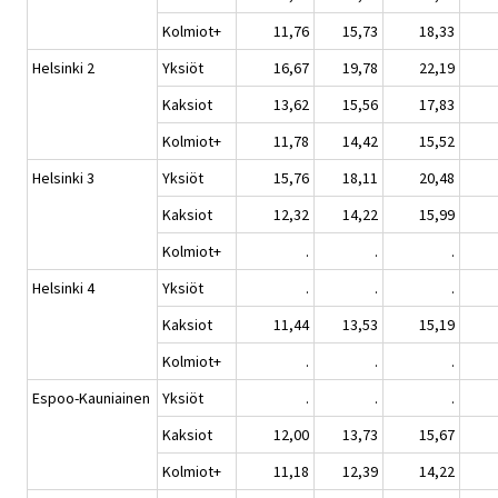
Kolmiot+
11,76
15,73
18,33
Helsinki 2
Yksiöt
16,67
19,78
22,19
Kaksiot
13,62
15,56
17,83
Kolmiot+
11,78
14,42
15,52
Helsinki 3
Yksiöt
15,76
18,11
20,48
Kaksiot
12,32
14,22
15,99
Kolmiot+
.
.
.
Helsinki 4
Yksiöt
.
.
.
Kaksiot
11,44
13,53
15,19
Kolmiot+
.
.
.
Espoo-Kauniainen
Yksiöt
.
.
.
Kaksiot
12,00
13,73
15,67
Kolmiot+
11,18
12,39
14,22