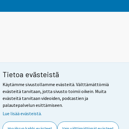
Tietoa evästeistä
Käytämme sivustollamme evästeitä. Välttämättömiä
evästeitä tarvitaan, jotta sivusto toimii oikein. Muita
evästeitä tarvitaan videoiden, podcastien ja
palautepalvelun esittämiseen.
Lue lisää evästeistä.
Hyväksyn kaikki evästeet
Vain välttämättömät evästeet