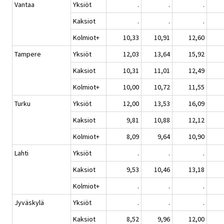
Vantaa
Yksiöt
.
.
.
Kaksiot
.
.
.
Kolmiot+
10,33
10,91
12,60
Tampere
Yksiöt
12,03
13,64
15,92
Kaksiot
10,31
11,01
12,49
Kolmiot+
10,00
10,72
11,55
Turku
Yksiöt
12,00
13,53
16,09
Kaksiot
9,81
10,88
12,12
Kolmiot+
8,09
9,64
10,90
Lahti
Yksiöt
.
.
.
Kaksiot
9,53
10,46
13,18
Kolmiot+
.
.
.
Jyväskylä
Yksiöt
.
.
.
Kaksiot
8,52
9,96
12,00