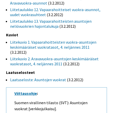
Aravavuokra-asunnot
(3.2.2012)
Liitetaulukko 12. Vapaarahoitteiset vuokra-asunnot,
uudet vuokrasuhteet
(3.2.2012)
Liitetaulukko 13. Vapaarahoitteisten asuntojen
neliövuokrien hajontalukuja
(3.2.2012)
Kuviot
Liitekuvio 1. Vapaarahoitteisten vuokra-asuntojen
keskimääräiset vuokratasot, 4. neljännes 2011
(3.2.2012)
Liitekuvio 2. Aravavuokra-asuntojen keskimääräiset
vuokratasot, 4. neljännes 2011
(3.2.2012)
Laatuselosteet
Laatuseloste: Asuntojen vuokrat
(3.2.2012)
Viittausohje
:
Suomen virallinen tilasto (SVT): Asuntojen
vuokrat [verkkojulkaisu].