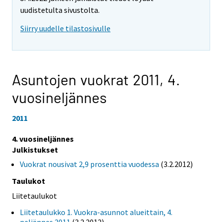
uudistetulta sivustolta.
Siirry uudelle tilastosivulle
Asuntojen vuokrat 2011,
4.
vuosineljännes
2011
4. vuosineljännes
Julkistukset
Vuokrat nousivat 2,9 prosenttia vuodessa
(3.2.2012)
Taulukot
Liitetaulukot
Liitetaulukko 1. Vuokra-asunnot alueittain, 4.