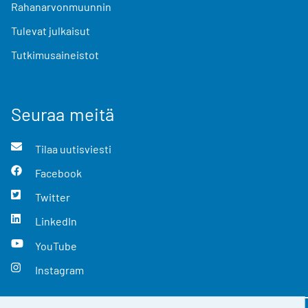
Rahanarvonmuunnin
Tulevat julkaisut
Tutkimusaineistot
Seuraa meitä
Tilaa uutisviesti
Facebook
Twitter
LinkedIn
YouTube
Instagram