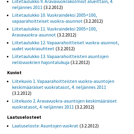
Liitetaulukko 9. Aravavuokrakolmiot alueittain, 4.
neljännes 2011
(3.2.2012)
Liitetaulukko 10. Vuokraindeksi 2005=100,
vapaarahoitteiset vuokra-asunnot
(3.2.2012)
Liitetaulukko 11. Vuokraindeksi 2005=100,
Aravavuokra-asunnot
(3.2.2012)
Liitetaulukko 12. Vapaarahoitteiset vuokra-asunnot,
uudet vuokrasuhteet
(3.2.2012)
Liitetaulukko 13. Vapaarahoitteisten asuntojen
neliövuokrien hajontalukuja
(3.2.2012)
Kuviot
Liitekuvio 1. Vapaarahoitteisten vuokra-asuntojen
keskimääräiset vuokratasot, 4. neljännes 2011
(3.2.2012)
Liitekuvio 2. Aravavuokra-asuntojen keskimääräiset
vuokratasot, 4. neljännes 2011
(3.2.2012)
Laatuselosteet
Laatuseloste: Asuntojen vuokrat
(3.2.2012)