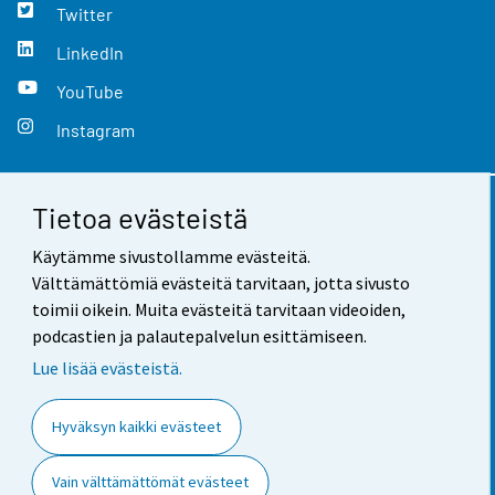
Twitter
LinkedIn
YouTube
Instagram
Tietoa evästeistä
Yhteystiedot
Käytämme sivustollamme evästeitä.
Palaute
Välttämättömiä evästeitä tarvitaan, jotta sivusto
toimii oikein. Muita evästeitä tarvitaan videoiden,
Käyttöehdot
podcastien ja palautepalvelun esittämiseen.
Tietosuoja
Lue lisää evästeistä.
Saavutettavuus
Hyväksyn kaikki evästeet
Tietoa sivustosta
Vain välttämättömät evästeet
Evästeasetukset