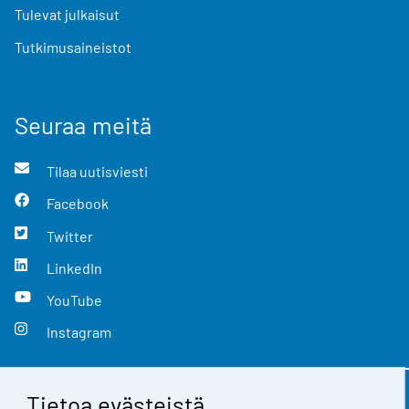
Tulevat julkaisut
Tutkimusaineistot
Seuraa meitä
Tilaa uutisviesti
Facebook
Twitter
LinkedIn
YouTube
Instagram
Tietoa evästeistä