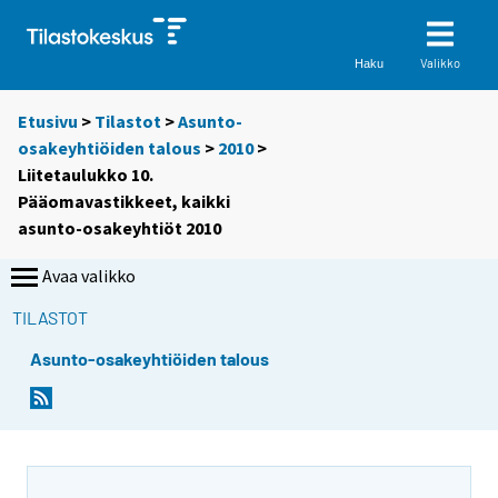
Valikko
Haku
Etusivu
>
Tilastot
>
Asunto-
osakeyhtiöiden talous
>
2010
>
Liitetaulukko 10.
Pääomavastikkeet, kaikki
asunto-osakeyhtiöt 2010
Avaa valikko
TILASTOT
Asunto-osakeyhtiöiden talous