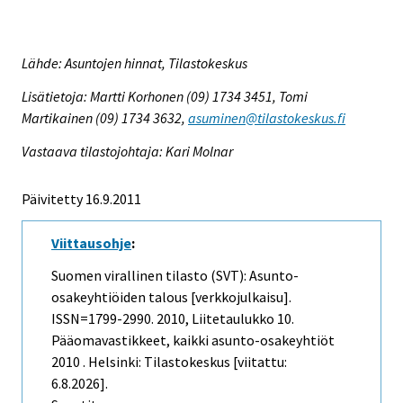
Lähde: Asuntojen hinnat, Tilastokeskus
Lisätietoja: Martti Korhonen (09) 1734 3451, Tomi
Martikainen (09) 1734 3632,
asuminen@tilastokeskus.fi
Vastaava tilastojohtaja: Kari Molnar
Päivitetty 16.9.2011
Viittausohje
:
Suomen virallinen tilasto (SVT): Asunto-
osakeyhtiöiden talous [verkkojulkaisu].
ISSN=1799-2990. 2010, Liitetaulukko 10.
Pääomavastikkeet, kaikki asunto-osakeyhtiöt
2010 . Helsinki: Tilastokeskus [viitattu:
6.8.2026].