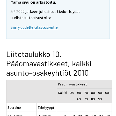
Tämä sivu on arkistoitu.
5.4.2022 jälkeen julkaistut tiedot löydät
uudistetulta sivustolta.
Siirry uudelle tilastosivulle
Liitetaulukko 10.
Pääomavastikkeet, kaikki
asunto-osakeyhtiöt 2010
Pääomavastikkeet
Kaikki
-59
60-
70-
80-
90-
00-
69
79
89
99
Suuralue
Talotyyppi