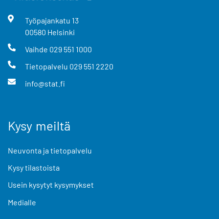
Työpajankatu
13
00580
Helsinki
Vaihde
029 551 1000
Tietopalvelu
029 551 2220
info@stat.fi
Kysy meiltä
Neuvonta ja tietopalvelu
Kysy tilastoista
Usein kysytyt kysymykset
Medialle