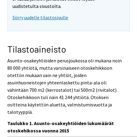
uudistetulta sivustolta.
Siirry uudelle tilastosivulle
Tilastoaineisto
Asunto-osakeyhtiöiden perusjoukossa oli mukana noin
80 000 yhtiötä, mutta varsinaiseen otoskehikkoon
otettiin mukaan vain ne yhtiöt, joiden
asuinhuoneistojen yhteenlaskettu pinta-ala oli
vähintään 700 m2 (kerrostalot) tai 500m2 (rivitalot).
Otoskehikkoon tuli näin 41 244 yhtiötä. Otoksen
ositteina käytettiin aluetta, valmistumisvuotta ja
talotyyppiä.
Taulukko 1. Asunto-osakeyhtiöiden lukumäärät
otoskehikossa vuonna 2015