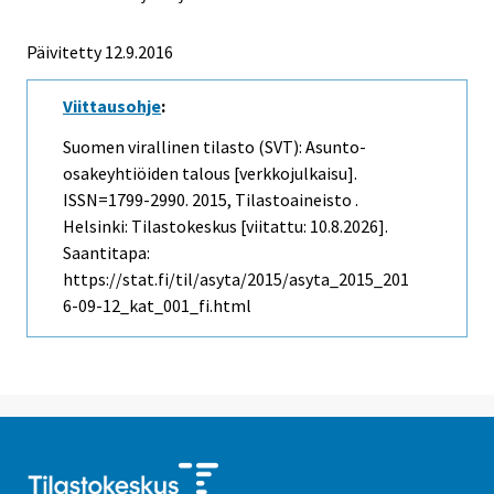
Päivitetty 12.9.2016
Viittausohje
:
Suomen virallinen tilasto (SVT): Asunto-
osakeyhtiöiden talous [verkkojulkaisu].
ISSN=1799-2990. 2015, Tilastoaineisto .
Helsinki: Tilastokeskus [viitattu: 10.8.2026].
Saantitapa:
https://stat.fi/til/asyta/2015/asyta_2015_201
6-09-12_kat_001_fi.html