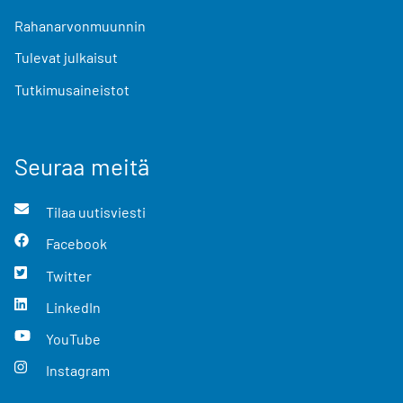
Rahanarvonmuunnin
Tulevat julkaisut
Tutkimusaineistot
Seuraa meitä
Tilaa uutisviesti
Facebook
Twitter
LinkedIn
YouTube
Instagram