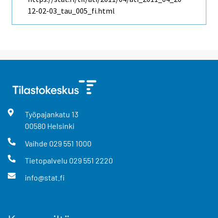
12-02-03_tau_005_fi.html
Työpajankatu
13
00580
Helsinki
Vaihde
029 551 1000
Tietopalvelu
029 551 2220
info@stat.fi