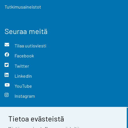
Tutkimusaineistot
Seuraa meitä
Tilaa uutisviesti
Facebook
Twitter
LinkedIn
YouTube
Instagram
Tietoa evästeistä
Yhteystiedot