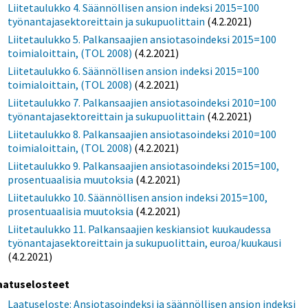
Liitetaulukko 4. Säännöllisen ansion indeksi 2015=100
työnantajasektoreittain ja sukupuolittain
(4.2.2021)
Liitetaulukko 5. Palkansaajien ansiotasoindeksi 2015=100
toimialoittain, (TOL 2008)
(4.2.2021)
Liitetaulukko 6. Säännöllisen ansion indeksi 2015=100
toimialoittain, (TOL 2008)
(4.2.2021)
Liitetaulukko 7. Palkansaajien ansiotasoindeksi 2010=100
työnantajasektoreittain ja sukupuolittain
(4.2.2021)
Liitetaulukko 8. Palkansaajien ansiotasoindeksi 2010=100
toimialoittain, (TOL 2008)
(4.2.2021)
Liitetaulukko 9. Palkansaajien ansiotasoindeksi 2015=100,
prosentuaalisia muutoksia
(4.2.2021)
Liitetaulukko 10. Säännöllisen ansion indeksi 2015=100,
prosentuaalisia muutoksia
(4.2.2021)
Liitetaulukko 11. Palkansaajien keskiansiot kuukaudessa
työnantajasektoreittain ja sukupuolittain, euroa/kuukausi
(4.2.2021)
aatuselosteet
Laatuseloste: Ansiotasoindeksi ja säännöllisen ansion indeksi