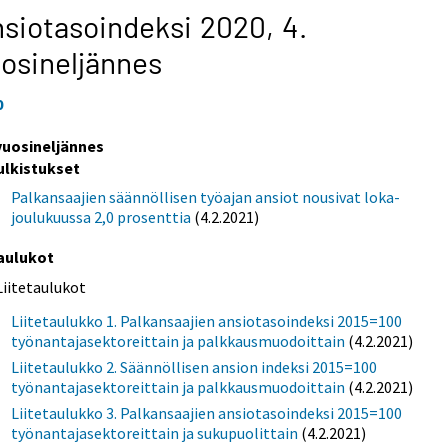
siotasoindeksi 2020,
4.
osineljännes
0
 vuosineljännes
ulkistukset
Palkansaajien säännöllisen työajan ansiot nousivat loka-
joulukuussa 2,0 prosenttia
(4.2.2021)
aulukot
Liitetaulukot
Liitetaulukko 1. Palkansaajien ansiotasoindeksi 2015=100
työnantajasektoreittain ja palkkausmuodoittain
(4.2.2021)
Liitetaulukko 2. Säännöllisen ansion indeksi 2015=100
työnantajasektoreittain ja palkkausmuodoittain
(4.2.2021)
Liitetaulukko 3. Palkansaajien ansiotasoindeksi 2015=100
työnantajasektoreittain ja sukupuolittain
(4.2.2021)