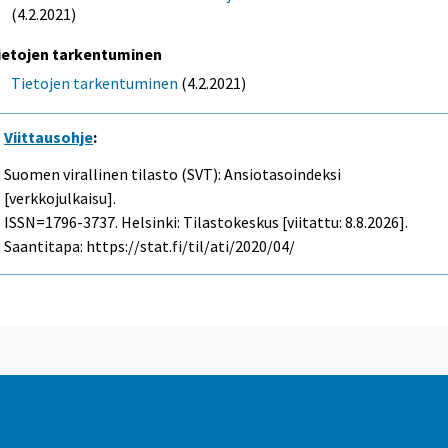
(4.2.2021)
ietojen tarkentuminen
Tietojen tarkentuminen
(4.2.2021)
Viittausohje
:
Suomen virallinen tilasto (SVT): Ansiotasoindeksi
[verkkojulkaisu].
ISSN=1796-3737. Helsinki: Tilastokeskus [viitattu: 8.8.2026].
Saantitapa: https://stat.fi/til/ati/2020/04/