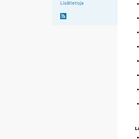
Lisätietoja
L