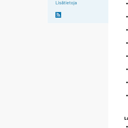
Lisätietoja
L