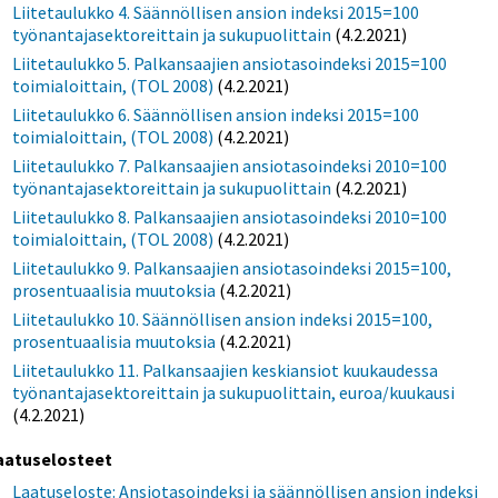
Liitetaulukko 4. Säännöllisen ansion indeksi 2015=100
työnantajasektoreittain ja sukupuolittain
(4.2.2021)
Liitetaulukko 5. Palkansaajien ansiotasoindeksi 2015=100
toimialoittain, (TOL 2008)
(4.2.2021)
Liitetaulukko 6. Säännöllisen ansion indeksi 2015=100
toimialoittain, (TOL 2008)
(4.2.2021)
Liitetaulukko 7. Palkansaajien ansiotasoindeksi 2010=100
työnantajasektoreittain ja sukupuolittain
(4.2.2021)
Liitetaulukko 8. Palkansaajien ansiotasoindeksi 2010=100
toimialoittain, (TOL 2008)
(4.2.2021)
Liitetaulukko 9. Palkansaajien ansiotasoindeksi 2015=100,
prosentuaalisia muutoksia
(4.2.2021)
Liitetaulukko 10. Säännöllisen ansion indeksi 2015=100,
prosentuaalisia muutoksia
(4.2.2021)
Liitetaulukko 11. Palkansaajien keskiansiot kuukaudessa
työnantajasektoreittain ja sukupuolittain, euroa/kuukausi
(4.2.2021)
aatuselosteet
Laatuseloste: Ansiotasoindeksi ja säännöllisen ansion indeksi