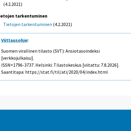
(4.2.2021)
ietojen tarkentuminen
Tietojen tarkentuminen
(4.2.2021)
Viittausohje
:
Suomen virallinen tilasto (SVT): Ansiotasoindeksi
[verkkojulkaisu].
ISSN=1796-3737. Helsinki: Tilastokeskus [viitattu: 7.8.2026].
Saantitapa: https://stat.fi/til/ati/2020/04/index.html