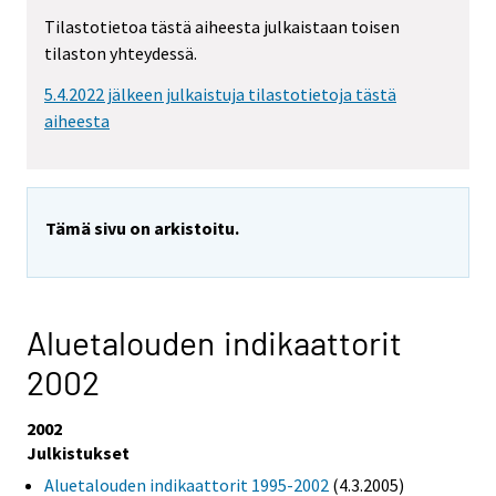
Tilastotietoa tästä aiheesta julkaistaan toisen
tilaston yhteydessä.
5.4.2022 jälkeen julkaistuja tilastotietoja tästä
aiheesta
Tämä sivu on arkistoitu.
Aluetalouden indikaattorit
2002
2002
Julkistukset
Aluetalouden indikaattorit 1995-2002
(4.3.2005)