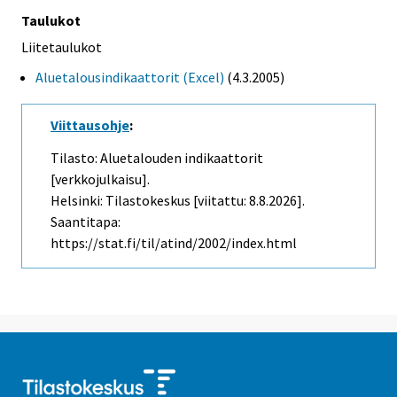
Taulukot
Liitetaulukot
Aluetalousindikaattorit (Excel)
(4.3.2005)
Viittausohje
:
Tilasto: Aluetalouden indikaattorit
[verkkojulkaisu].
Helsinki: Tilastokeskus [viitattu: 8.8.2026].
Saantitapa:
https://stat.fi/til/atind/2002/index.html