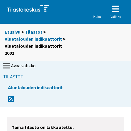
Valikko
Haku
Etusivu
>
Tilastot
>
Aluetalouden indikaattorit
>
Aluetalouden indikaattorit
2002
Avaa valikko
TILASTOT
Aluetalouden indikaattorit
Tämä tilasto on lakkautettu.