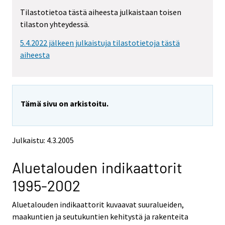
Tilastotietoa tästä aiheesta julkaistaan toisen
tilaston yhteydessä.
5.4.2022 jälkeen julkaistuja tilastotietoja tästä
aiheesta
Tämä sivu on arkistoitu.
Julkaistu: 4.3.2005
Aluetalouden indikaattorit
1995-2002
Aluetalouden indikaattorit kuvaavat suuralueiden,
maakuntien ja seutukuntien kehitystä ja rakenteita