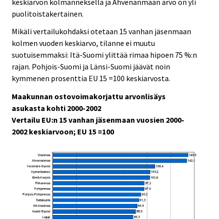
keskiarvon kolmanneksella ja Ahvenanmaan arvo on yli
puolitoistakertainen.
Mikäli vertailukohdaksi otetaan 15 vanhan jäsenmaan
kolmen vuoden keskiarvo, tilanne ei muutu
suotuisemmaksi: Itä-Suomi ylittää rimaa hipoen 75 %:n
rajan. Pohjois-Suomi ja Länsi-Suomi jäävät noin
kymmenen prosenttia EU 15 =100 keskiarvosta.
Maakunnan ostovoimakorjattu arvonlisäys
asukasta kohti 2000-2002
Vertailu EU:n 15 vanhan jäsenmaan vuosien 2000-
2002 keskiarvoon; EU 15 =100