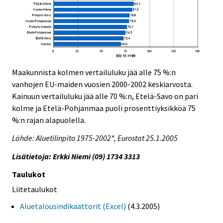
Maakunnista kolmen vertailuluku jää alle 75 %:n
vanhojen EU-maiden vuosien 2000-2002 keskiarvosta.
Kainuun vertailuluku jää alle 70 %:n, Etelä-Savo on pari
kolme ja Etelä-Pohjanmaa puoli prosenttiyksikköä 75
%:n rajan alapuolella.
Lähde: Aluetilinpito 1975-2002*, Eurostat 25.1.2005
Lisätietoja: Erkki Niemi (09) 1734 3313
Taulukot
Liitetaulukot
Aluetalousindikaattorit (Excel)
(4.3.2005)