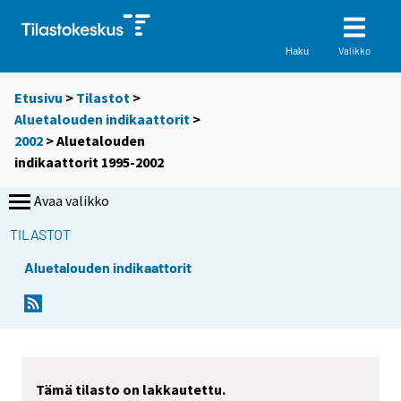
Valikko
Haku
Etusivu
>
Tilastot
>
Aluetalouden indikaattorit
>
2002
> Aluetalouden
indikaattorit 1995-2002
Avaa valikko
TILASTOT
Aluetalouden indikaattorit
Tämä tilasto on lakkautettu.