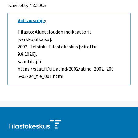
Päivitetty
4.3.2005
Viittausohje
:
Tilasto: Aluetalouden indikaattorit
[verkkojulkaisu].
2002. Helsinki: Tilastokeskus [viitattu:
9.8.2026].
Saantitapa:
https://stat.fi/til/atind/2002/atind_2002_200
5-03-04_tie_001.html