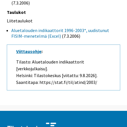
(7.3.2006)
Taulukot
Liitetaulukot
Aluetalouden indikaattorit 1996-2003*, uudistunut
FISIM-menetelmä (Excel)
(7.3.2006)
Viittausohje
:
Tilasto: Aluetalouden indikaattorit
[verkkojulkaisu].
Helsinki: Tilastokeskus [viitattu: 9.8.2026].
Saantitapa: https://stat.fi/til/atind/2003/