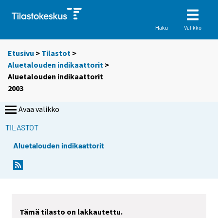
Valikko
Haku
Etusivu
>
Tilastot
>
Aluetalouden indikaattorit
>
Aluetalouden indikaattorit
2003
Avaa valikko
TILASTOT
Aluetalouden indikaattorit
Tämä tilasto on lakkautettu.