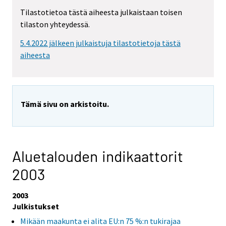
Tilastotietoa tästä aiheesta julkaistaan toisen
tilaston yhteydessä.
5.4.2022 jälkeen julkaistuja tilastotietoja tästä
aiheesta
Tämä sivu on arkistoitu.
Aluetalouden indikaattorit
2003
2003
Julkistukset
Mikään maakunta ei alita EU:n 75 %:n tukirajaa