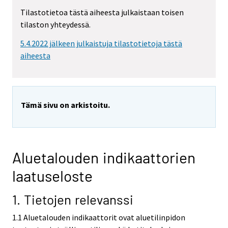
Tilastotietoa tästä aiheesta julkaistaan toisen
tilaston yhteydessä.
5.4.2022 jälkeen julkaistuja tilastotietoja tästä
aiheesta
Tämä sivu on arkistoitu.
Aluetalouden indikaattorien
laatuseloste
1. Tietojen relevanssi
1.1 Aluetalouden indikaattorit ovat aluetilinpidon