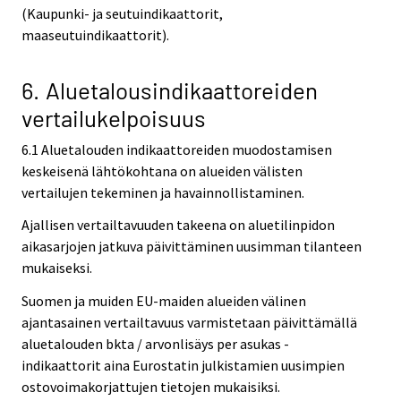
(Kaupunki- ja seutuindikaattorit,
maaseutuindikaattorit).
6. Aluetalousindikaattoreiden
vertailukelpoisuus
6.1 Aluetalouden indikaattoreiden muodostamisen
keskeisenä lähtökohtana on alueiden välisten
vertailujen tekeminen ja havainnollistaminen.
Ajallisen vertailtavuuden takeena on aluetilinpidon
aikasarjojen jatkuva päivittäminen uusimman tilanteen
mukaiseksi.
Suomen ja muiden EU-maiden alueiden välinen
ajantasainen vertailtavuus varmistetaan päivittämällä
aluetalouden bkta / arvonlisäys per asukas -
indikaattorit aina Eurostatin julkistamien uusimpien
ostovoimakorjattujen tietojen mukaisiksi.