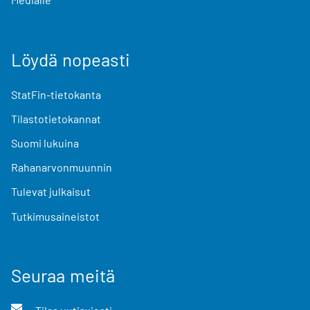
Löydä nopeasti
StatFin-tietokanta
Tilastotietokannat
Suomi lukuina
Rahanarvonmuunnin
Tulevat julkaisut
Tutkimusaineistot
Seuraa meitä