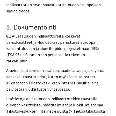
indikaattorien arvot saavat kotitalouden asuinpaikan
sijaintitiedot.
8. Dokumentointi
8.1 Aluetalouden indikaattoreita koskevat
peruskäsitteet ja -luokitukset perustuvat Euroopan
kansantalouden ja aluetilinpidon järjestelmään 1995
(ESA 95) ja Suomen sen perusteella tekemiin
ratkaisuihin.
Alueindikaattoreiden sisältöä, laadintatapaa ja käyttöä
koskevat taustatiedot, kuten myös laatuselosteet,
julkistetaan Tilastokeskuksen internet-sivuilla ja ne
päivitetään julkistusten yhteydessä.
Lisätietoja aluetalouden indikaattoreiden taustalla
olevista käsitteistä, määritelmistä ja luokituksista saa
Tilastokeskuksen internet-sivuilta (> Tietoa tilastoista