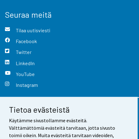
Seuraa meitä
Tilaa uutisviesti
Facebook
Twitter
LinkedIn
YouTube
Instagram
Tietoa evästeistä
Yhteystiedot
Käytämme sivustollamme evästeitä.
Palaute
Välttämättömiä evästeitä tarvitaan, jotta sivusto
toimii oikein. Muita evästeitä tarvitaan videoiden,
Käyttöehdot