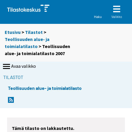
Valikko
Haku
Etusivu
>
Tilastot
>
Teollisuuden alue- ja
toimialatilasto
> Teollisuuden
alue- ja toimialatilasto 2007
Avaa valikko
TILASTOT
Teollisuuden alue- ja toimialatilasto
Tämä tilasto on lakkautettu.