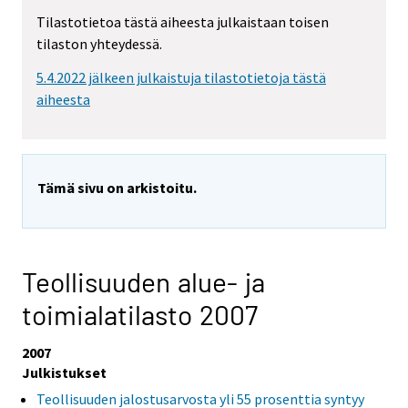
Tilastotietoa tästä aiheesta julkaistaan toisen
tilaston yhteydessä.
5.4.2022 jälkeen julkaistuja tilastotietoja tästä
aiheesta
Tämä sivu on arkistoitu.
Teollisuuden alue- ja
toimialatilasto 2007
2007
Julkistukset
Teollisuuden jalostusarvosta yli 55 prosenttia syntyy