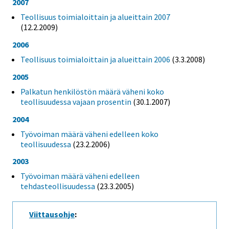
2007
Teollisuus toimialoittain ja alueittain 2007
(12.2.2009)
2006
Teollisuus toimialoittain ja alueittain 2006
(3.3.2008)
2005
Palkatun henkilöstön määrä väheni koko
teollisuudessa vajaan prosentin
(30.1.2007)
2004
Työvoiman määrä väheni edelleen koko
teollisuudessa
(23.2.2006)
2003
Työvoiman määrä väheni edelleen
tehdasteollisuudessa
(23.3.2005)
Viittausohje
: