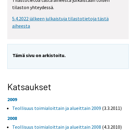
Tilastotietoa tästä aiheesta julkaistaan toisen
tilaston yhteydessä.
5.4.2022 jälkeen julkaistuja tilastotietoja tästä
aiheesta
Tämä sivu on arkistoitu.
Katsaukset
2009
Teollisuus toimialoittain ja alueittain 2009
(3.3.2011)
2008
Teollisuus toimialoittain ja alueittain 2008
(4.3.2010)