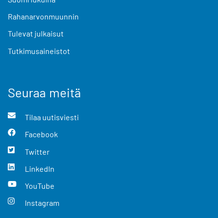
Rahanarvonmuunnin
Tulevat julkaisut
Tutkimusaineistot
Seuraa meitä
Tilaa uutisviesti
Facebook
Twitter
LinkedIn
YouTube
Instagram