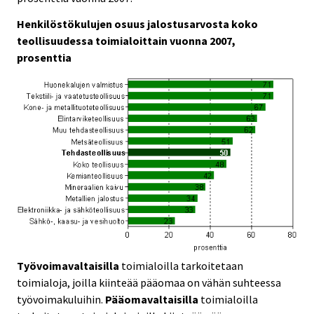
Henkilöstökulujen osuus jalostusarvosta koko
teollisuudessa toimialoittain vuonna 2007,
prosenttia
Työvoimavaltaisilla
toimialoilla tarkoitetaan
toimialoja, joilla kiinteää pääomaa on vähän suhteessa
työvoimakuluihin.
Pääomavaltaisilla
toimialoilla