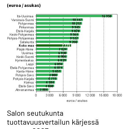
(euroa / asukas)
Salon seutukunta
tuottavuusvertailun kärjessä