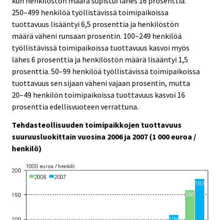
kun henkilöstön määrä supistui lähes 16 prosenttia.
250–499 henkilöä työllistävissä toimipaikoissa
tuottavuus lisääntyi 6,5 prosenttia ja henkilöstön
määrä väheni runsaan prosentin. 100–249 henkilöä
työllistävissä toimipaikoissa tuottavuus kasvoi myös
lähes 6 prosenttia ja henkilöstön määrä lisääntyi 1,5
prosenttia. 50–99 henkilöä työllistävissä toimipaikoissa
tuottavuus sen sijaan väheni vajaan prosentin, mutta
20–49 henkilön toimipaikoissa tuottavuus kasvoi 16
prosenttia edellisvuoteen verrattuna.
Tehdasteollisuuden toimipaikkojen tuottavuus
suuruusluokittain vuosina 2006 ja 2007 (1 000 euroa /
henkilö)