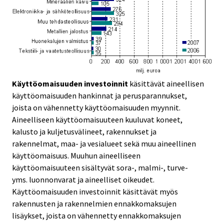
Käyttöomaisuuden investoinnit
käsittävät aineellisen
käyttöomaisuuden hankinnat ja perusparannukset,
joista on vähennetty käyttöomaisuuden myynnit.
Aineelliseen käyttöomaisuuteen kuuluvat koneet,
kalusto ja kuljetusvälineet, rakennukset ja
rakennelmat, maa- ja vesialueet sekä muu aineellinen
käyttöomaisuus. Muuhun aineelliseen
käyttöomaisuuteen sisältyvät sora-, malmi-, turve-
yms. luonnonvarat ja aineelliset oikeudet.
Käyttöomaisuuden investoinnit käsittävät myös
rakennusten ja rakennelmien ennakkomaksujen
lisäykset, joista on vähennetty ennakkomaksujen