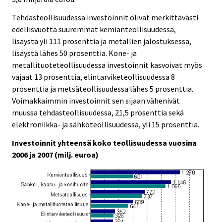
Tehdasteollisuudessa investoinnit olivat merkittävästi
edellisvuotta suuremmat kemianteollisuudessa,
lisäystä yli 111 prosenttia ja metallien jalostuksessa,
lisäystä lähes 50 prosenttia. Kone- ja
metallituoteteollisuudessa investoinnit kasvoivat myös
vajaat 13 prosenttia, elintarviketeollisuudessa 8
prosenttia ja metsäteollisuudessa lähes 5 prosenttia.
Voimakkaimmin investoinnit sen sijaan vähenivät
muussa tehdasteollisuudessa, 21,5 prosenttia sekä
elektroniikka- ja sähköteollisuudessa, yli 15 prosenttia.
Investoinnit yhteensä koko teollisuudessa vuosina
2006 ja 2007 (milj. euroa)