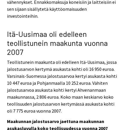
vähennykset. Ennakkomaksuja koneisiin ja laitteisiin ei
sen sijaan sisällytetä käyttöomaisuuden
investointeihin.
Itä-Uusimaa oli edelleen
teollistunein maakunta vuonna
2007
Teollistunein maakunta oli edelleen Itä-Uusimaa, jossa
jalostusarvon kertymä asukasta kohti oli 16 950 euroa.
Varsinais-Suomessa jalostusarvoa kertyi asukasta kohti
10 447 euroa ja Pohjanmaalla 10 252 euroa. Vähiten
jalostusarvoa asukasta kohti kertyi Ahvenanmaan
maakunnassa, 2 806 euroa. Koko maan keskiarvo koko
teollisuuden jalostusarvon kertymässä asukasta kohti
oli 7 775 euroa vuonna 2007.
Maakunnan jalostusarvo jaettuna maakunnan
asukasluvulla koko teollisuudessa vuonna 2007