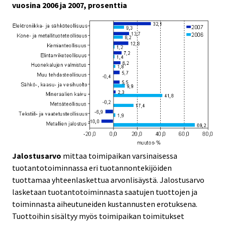
vuosina 2006 ja 2007, prosenttia
Jalostusarvo
mittaa toimipaikan varsinaisessa
tuotantotoiminnassa eri tuotannontekijöiden
tuottamaa yhteenlaskettua arvonlisäystä. Jalostusarvo
lasketaan tuotantotoiminnasta saatujen tuottojen ja
toiminnasta aiheutuneiden kustannusten erotuksena.
Tuottoihin sisältyy myös toimipaikan toimitukset