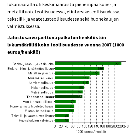
lukumäärällä oli keskimääräistä pienempää kone- ja
metallituoteteollisuudessa, elintarviketeollisuudessa,
tekstiili- ja vaatetusteollisuudessa sekä huonekalujen
valmistuksessa.
Jalostusarvo jaettuna palkatun henkilöstön
lukumäärällä koko teollisuudessa vuonna 2007 (1000
euroa/henkilö)