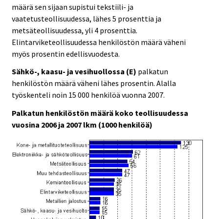
määrä sen sijaan supistui tekstiili- ja
vaatetusteollisuudessa, lähes 5 prosenttia ja
metsäteollisuudessa, yli 4 prosenttia.
Elintarviketeollisuudessa henkilöstön määrä väheni
myös prosentin edellisvuodesta.
Sähkö-, kaasu- ja vesihuollossa (E)
palkatun
henkilöstön määrä väheni lähes prosentin. Alalla
työskenteli noin 15 000 henkilöä vuonna 2007.
Palkatun henkilöstön määrä koko teollisuudessa
vuosina 2006 ja 2007 lkm (1000 henkilöä)