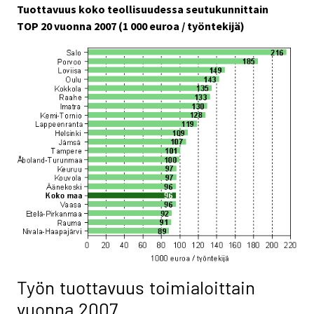
Tuottavuus koko teollisuudessa seutukunnittain
TOP 20 vuonna 2007 (1 000 euroa / työntekijä)
Työn tuottavuus toimialoittain
vuonna 2007