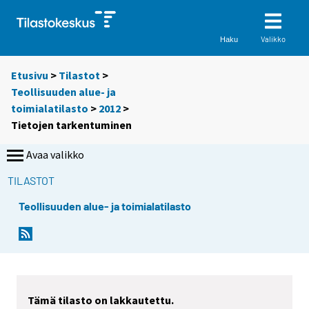
Valikko
Haku
Etusivu
>
Tilastot
>
Teollisuuden alue- ja
toimialatilasto
>
2012
>
Tietojen tarkentuminen
Avaa valikko
TILASTOT
Teollisuuden alue- ja toimialatilasto
Tämä tilasto on lakkautettu.