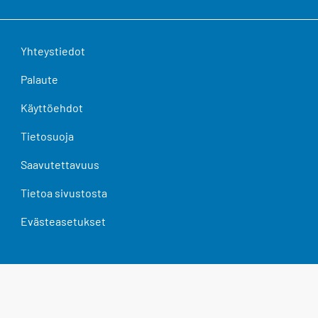
Yhteystiedot
Palaute
Käyttöehdot
Tietosuoja
Saavutettavuus
Tietoa sivustosta
Evästeasetukset