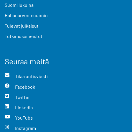
Suomi lukuina
Rahanarvonmuunnin
Tulevat julkaisut
Tutkimusaineistot
Seuraa meitä
Tilaa uutisviesti
Facebook
Twitter
LinkedIn
YouTube
Instagram