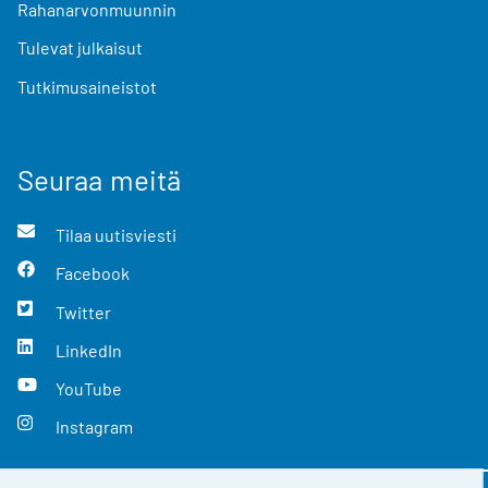
Rahanarvonmuunnin
Tulevat julkaisut
Tutkimusaineistot
Seuraa meitä
Tilaa uutisviesti
Facebook
Twitter
LinkedIn
YouTube
Instagram