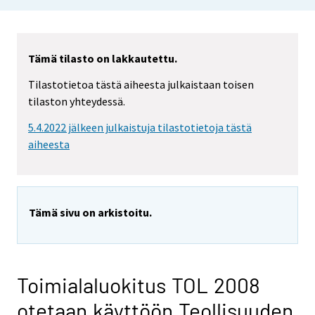
Tämä tilasto on lakkautettu.
Tilastotietoa tästä aiheesta julkaistaan toisen
tilaston yhteydessä.
5.4.2022 jälkeen julkaistuja tilastotietoja tästä
aiheesta
Tämä sivu on arkistoitu.
Toimialaluokitus TOL 2008
otetaan käyttöön Teollisuuden