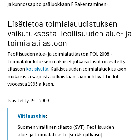
ja kunnossapito pääluokkaan F Rakentaminen).
Lisätietoa toimialauudistuksen
vaikutuksesta Teollisuuden alue- ja
toimialatilastoon
Teollisuuden alue- ja toimialatilaston TOL 2008 -
toimialaluokituksen mukaiset julkaisutasot on esitelty
tilaston
kotisivulla
. Kaikista uuden toimialaluokituksen
mukaisista sarjoista julkaistaan taannehtivat tiedot
vuodesta 1995 alkaen.
Päivitetty
19.1.2009
Viittausohje
:
Suomen virallinen tilasto (SVT): Teollisuuden
alue- ja toimialatilasto [verkkojulkaisu].