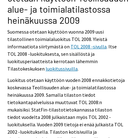
alue- ja toimialatilastossa
heinäkuussa 2009
Suomessa otetaan käyttöön vuonna 2009 uusi
tilastollinen toimialaluokitus TOL 2008. Yleistä
informaatiota siirtymästä on
TOL 2008 -sivulla
. Itse
TOL 2008 -luokituksesta, sen sisällöstä ja
luokitusperiaatteista kerrotaan lähemmin
Tilastokeskuksen
luokitussivuilla
.
Luokitus otetaan käyttöön vuoden 2008 ennakkotietoja
koskevassa Teollisuuden alue- ja toimialatilastossa
heinäkuussa 2009. Samalla tilaston tiedot
tietokantapalveluissa muuttuvat TOL 2008:n
mukaisiksi. StatFin-tilastotietokannassa tilaston
tiedot vuodelta 2008 julkaistaan myös TOL 2002 -
luokituksella. Vuoden 2009 tietoja ei enää julkaista TOL
2002 -luokituksella. Tilaston kotisivuilla ja