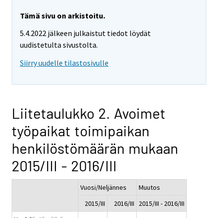
Tämä sivu on arkistoitu.
5.4.2022 jälkeen julkaistut tiedot löydät
uudistetulta sivustolta.
Siirry uudelle tilastosivulle
Liitetaulukko 2. Avoimet
työpaikat toimipaikan
henkilöstömäärän mukaan
2015/III - 2016/III
Vuosi/Neljännes
Muutos
2015/III
2016/III
2015/III - 2016/III