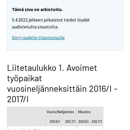
Tämä sivu on arkistoitu.
5.4.2022 jälkeen julkaistut tiedot löydät
uudistetulta sivustolta.
Siirry uudelle tilastosivulle
Liitetaulukko 1. Avoimet
työpaikat
vuosineljänneksittäin 2016/I -
2017/I
Vuosi/Neljännes
Muutos
2016/I
2017/I
2016/I - 2017/I