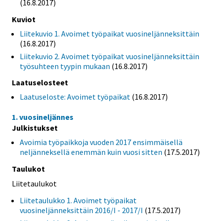
(16.8.2017)
Kuviot
Liitekuvio 1. Avoimet työpaikat vuosineljänneksittäin
(16.8.2017)
Liitekuvio 2. Avoimet työpaikat vuosineljänneksittäin
työsuhteen tyypin mukaan
(16.8.2017)
Laatuselosteet
Laatuseloste: Avoimet työpaikat
(16.8.2017)
1. vuosineljännes
Julkistukset
Avoimia työpaikkoja vuoden 2017 ensimmäisellä
neljänneksellä enemmän kuin vuosi sitten
(17.5.2017)
Taulukot
Liitetaulukot
Liitetaulukko 1. Avoimet työpaikat
vuosineljänneksittäin 2016/I - 2017/I
(17.5.2017)