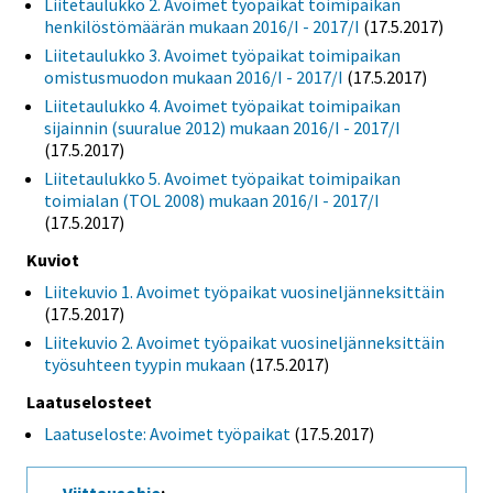
Liitetaulukko 2. Avoimet työpaikat toimipaikan
henkilöstömäärän mukaan 2016/I - 2017/I
(17.5.2017)
Liitetaulukko 3. Avoimet työpaikat toimipaikan
omistusmuodon mukaan 2016/I - 2017/I
(17.5.2017)
Liitetaulukko 4. Avoimet työpaikat toimipaikan
sijainnin (suuralue 2012) mukaan 2016/I - 2017/I
(17.5.2017)
Liitetaulukko 5. Avoimet työpaikat toimipaikan
toimialan (TOL 2008) mukaan 2016/I - 2017/I
(17.5.2017)
Kuviot
Liitekuvio 1. Avoimet työpaikat vuosineljänneksittäin
(17.5.2017)
Liitekuvio 2. Avoimet työpaikat vuosineljänneksittäin
työsuhteen tyypin mukaan
(17.5.2017)
Laatuselosteet
Laatuseloste: Avoimet työpaikat
(17.5.2017)
Viittausohje
: