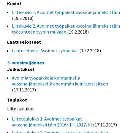
Kuviot
Liitekuvio 1. Avoimet työpaikat vuosineljänneksittäin
(19.2.2018)
Liitekuvio 2. Avoimet työpaikat vuosineljänneksittäin
työsuhteen tyypin mukaan
(19.2.2018)
Laatuselosteet
Laatuseloste: Avoimet työpaikat
(19.2.2018)
3. vuosineljännes
Julkistukset
Avoimia työpaikkoja kolmannella
vuosineljänneksellä enemmän kuin vuosi sitten
(17.11.2017)
Taulukot
Liitetaulukot
Liitetaulukko 1. Avoimet työpaikat
vuosineljänneksittäin 2016/III - 2017/III
(17.11.2017)
Liitetaulukko 2. Avoimet työpaikat toimipaikan