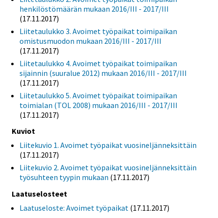
henkilöstömäärän mukaan 2016/III - 2017/III
(17.11.2017)
Liitetaulukko 3. Avoimet työpaikat toimipaikan
omistusmuodon mukaan 2016/III - 2017/III
(17.11.2017)
Liitetaulukko 4. Avoimet työpaikat toimipaikan
sijainnin (suuralue 2012) mukaan 2016/III - 2017/III
(17.11.2017)
Liitetaulukko 5. Avoimet työpaikat toimipaikan
toimialan (TOL 2008) mukaan 2016/III - 2017/III
(17.11.2017)
Kuviot
Liitekuvio 1. Avoimet työpaikat vuosineljänneksittäin
(17.11.2017)
Liitekuvio 2. Avoimet työpaikat vuosineljänneksittäin
työsuhteen tyypin mukaan
(17.11.2017)
Laatuselosteet
Laatuseloste: Avoimet työpaikat
(17.11.2017)