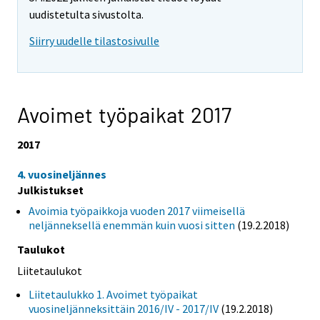
uudistetulta sivustolta.
Siirry uudelle tilastosivulle
Avoimet työpaikat 2017
2017
4. vuosineljännes
Julkistukset
Avoimia työpaikkoja vuoden 2017 viimeisellä
neljänneksellä enemmän kuin vuosi sitten
(19.2.2018)
Taulukot
Liitetaulukot
Liitetaulukko 1. Avoimet työpaikat
vuosineljänneksittäin 2016/IV - 2017/IV
(19.2.2018)