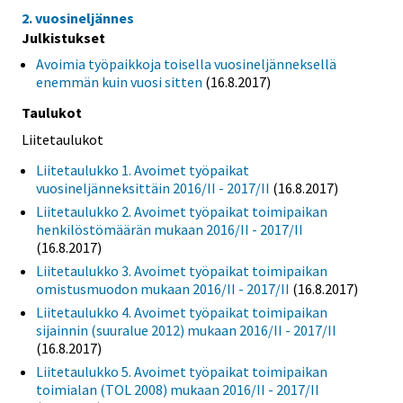
2. vuosineljännes
Julkistukset
Avoimia työpaikkoja toisella vuosineljänneksellä
enemmän kuin vuosi sitten
(16.8.2017)
Taulukot
Liitetaulukot
Liitetaulukko 1. Avoimet työpaikat
vuosineljänneksittäin 2016/II - 2017/II
(16.8.2017)
Liitetaulukko 2. Avoimet työpaikat toimipaikan
henkilöstömäärän mukaan 2016/II - 2017/II
(16.8.2017)
Liitetaulukko 3. Avoimet työpaikat toimipaikan
omistusmuodon mukaan 2016/II - 2017/II
(16.8.2017)
Liitetaulukko 4. Avoimet työpaikat toimipaikan
sijainnin (suuralue 2012) mukaan 2016/II - 2017/II
(16.8.2017)
Liitetaulukko 5. Avoimet työpaikat toimipaikan
toimialan (TOL 2008) mukaan 2016/II - 2017/II