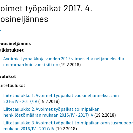
oimet työpaikat 2017,
4.
osineljännes
7
 vuosineljännes
ulkistukset
Avoimia työpaikkoja vuoden 2017 viimeisellä neljänneksellä
enemmän kuin vuosi sitten
(19.2.2018)
aulukot
Liitetaulukot
Liitetaulukko 1. Avoimet työpaikat vuosineljänneksittäin
2016/IV - 2017/IV
(19.2.2018)
Liitetaulukko 2. Avoimet työpaikat toimipaikan
henkilöstömäärän mukaan 2016/IV - 2017/IV
(19.2.2018)
Liitetaulukko 3. Avoimet työpaikat toimipaikan omistusmuodo
mukaan 2016/IV - 2017/IV
(19.2.2018)