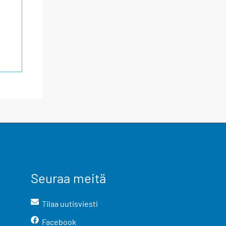
Seuraa meitä
Tilaa uutisviesti
Facebook