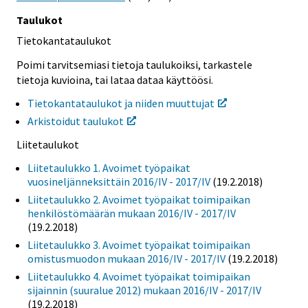
Taulukot
Tietokantataulukot
Poimi tarvitsemiasi tietoja taulukoiksi, tarkastele
tietoja kuvioina, tai lataa dataa käyttöösi.
Tietokantataulukot ja niiden muuttujat
Arkistoidut taulukot
Liitetaulukot
Liitetaulukko 1. Avoimet työpaikat
vuosineljänneksittäin 2016/IV - 2017/IV
(19.2.2018)
Liitetaulukko 2. Avoimet työpaikat toimipaikan
henkilöstömäärän mukaan 2016/IV - 2017/IV
(19.2.2018)
Liitetaulukko 3. Avoimet työpaikat toimipaikan
omistusmuodon mukaan 2016/IV - 2017/IV
(19.2.2018)
Liitetaulukko 4. Avoimet työpaikat toimipaikan
sijainnin (suuralue 2012) mukaan 2016/IV - 2017/IV
(19.2.2018)