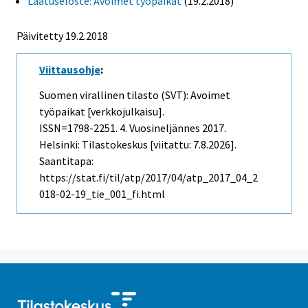
Laatuseloste: Avoimet työpaikat
(19.2.2018)
Päivitetty 19.2.2018
Viittausohje
:
Suomen virallinen tilasto (SVT): Avoimet
työpaikat [verkkojulkaisu].
ISSN=1798-2251.
4. Vuosineljännes
2017.
Helsinki: Tilastokeskus [viitattu: 7.8.2026].
Saantitapa:
https://stat.fi/til/atp/2017/04/atp_2017_04_2
018-02-19_tie_001_fi.html