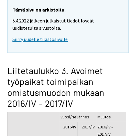
Tämä sivu on arkistoitu.
5.4.2022 jälkeen julkaistut tiedot löydät
uudistetulta sivustolta.
Siirry uudelle tilastosivulle
Liitetaulukko 3. Avoimet
työpaikat toimipaikan
omistusmuodon mukaan
2016/IV - 2017/IV
Vuosi/Neljännes
Muutos
2016/IV
2017/IV
2016/IV -
2017/IV