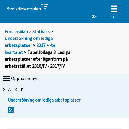
Meny
Sök
Förstasidan
>
Statistik
>
Undersökning om lediga
arbetsplatser
>
2017
>
4:e
kvartalet
> Tabellbilaga 3. Lediga
arbetsplatser efter ägarform på
arbetsstället 2016/IV - 2017/IV
Öppna menyn
STATISTIK
Undersökning om lediga arbetsplatser