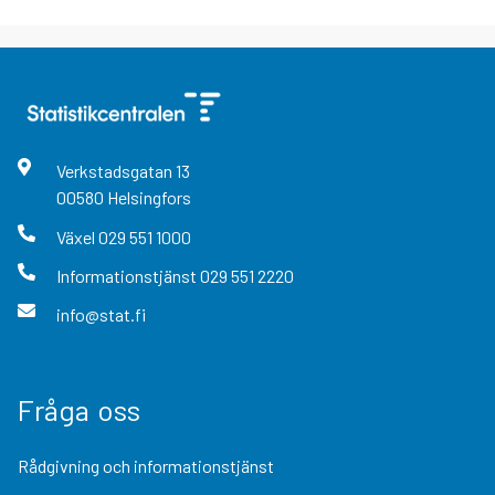
Verkstadsgatan
13
00580
Helsingfors
Växel
029 551 1000
Informationstjänst
029 551 2220
info@stat.fi
Fråga oss
Rådgivning och informationstjänst