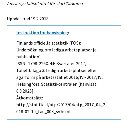
Ansvarig statistikdirektör: Jari Tarkoma
Uppdaterad 19.2.2018
Instruktion för hänvisning
:
Finlands officiella statistik (FOS):
Undersökning om lediga arbetsplatser [e-
publikation].
ISSN=1798-226X.
4:e Kvartalet
2017,
Tabellbilaga 3. Lediga arbetsplatser efter
ägarform på arbetsstället 2016/IV - 2017/IV .
Helsingfors: Statistikcentralen [hänvisat:
8.8.2026].
Åtkomstsätt:
http://stat.fi/til/atp/2017/04/atp_2017_04_2
018-02-19_tau_003_sv.html