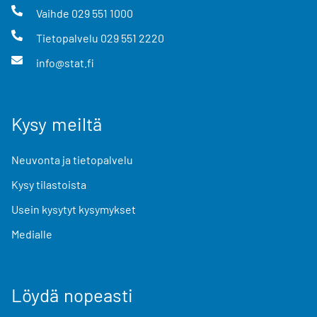
Vaihde
029 551 1000
Tietopalvelu
029 551 2220
info@stat.fi
Kysy meiltä
Neuvonta ja tietopalvelu
Kysy tilastoista
Usein kysytyt kysymykset
Medialle
Löydä nopeasti