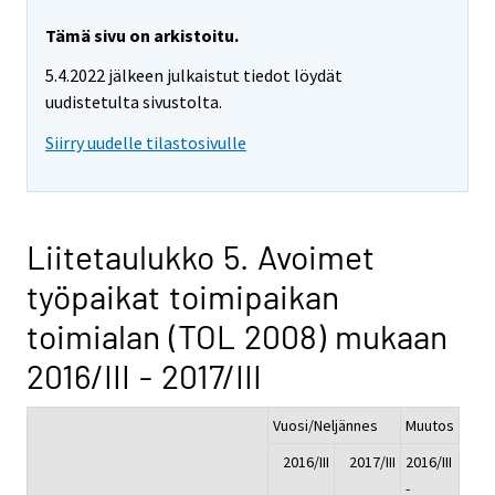
Tämä sivu on arkistoitu.
5.4.2022 jälkeen julkaistut tiedot löydät
uudistetulta sivustolta.
Siirry uudelle tilastosivulle
Liitetaulukko 5. Avoimet
työpaikat toimipaikan
toimialan (TOL 2008) mukaan
2016/III - 2017/III
Vuosi/Neljännes
Muutos
2016/III
2017/III
2016/III
-