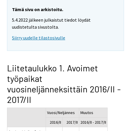
Tämä sivu on arkistoitu.
5.4.2022 jälkeen julkaistut tiedot löydät
uudistetulta sivustolta.
Siirry uudelle tilastosivulle
Liitetaulukko 1. Avoimet
työpaikat
vuosineljänneksittäin 2016/II -
2017/II
Vuosi/Neljännes
Muutos
2016/II
2017/II
2016/II - 2017/II