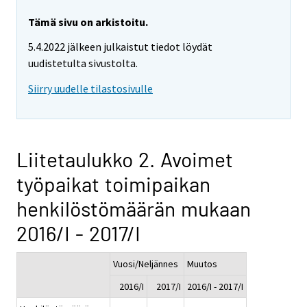
Tämä sivu on arkistoitu.
5.4.2022 jälkeen julkaistut tiedot löydät
uudistetulta sivustolta.
Siirry uudelle tilastosivulle
Liitetaulukko 2. Avoimet
työpaikat toimipaikan
henkilöstömäärän mukaan
2016/I - 2017/I
Vuosi/Neljännes
Muutos
2016/I
2017/I
2016/I - 2017/I