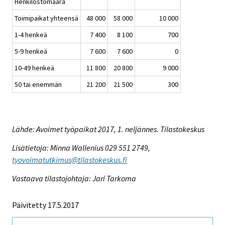
Henkilöstömäärä
Toimipaikat yhteensä
48 000
58 000
10 000
1-4 henkeä
7 400
8 100
700
5-9 henkeä
7 600
7 600
0
10-49 henkeä
11 800
20 800
9 000
50 tai enemmän
21 200
21 500
300
Lähde: Avoimet työpaikat 2017, 1. neljännes. Tilastokeskus
Lisätietoja: Minna Wallenius 029 551 2749,
tyovoimatutkimus@tilastokeskus.fi
Vastaava tilastojohtaja: Jari Tarkoma
Päivitetty 17.5.2017