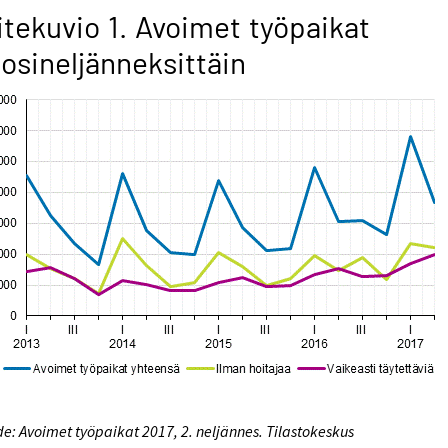
itekuvio 1. Avoimet työpaikat
osineljänneksittäin
e: Avoimet työpaikat 2017, 2. neljännes. Tilastokeskus