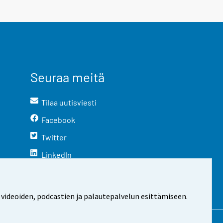
Seuraa meitä
Tilaa uutisviesti
Facebook
Twitter
LinkedIn
YouTube
Instagram
 videoiden, podcastien ja palautepalvelun esittämiseen.