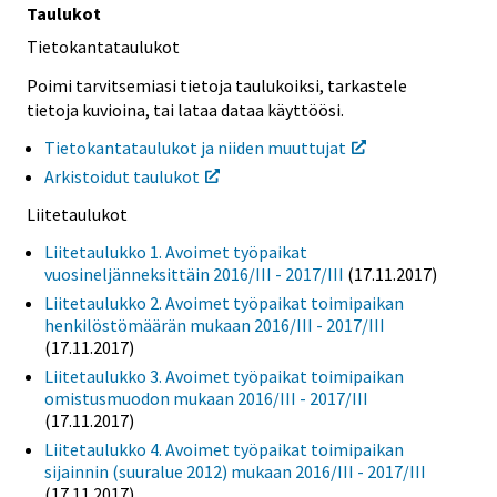
Taulukot
Tietokantataulukot
Poimi tarvitsemiasi tietoja taulukoiksi, tarkastele
tietoja kuvioina, tai lataa dataa käyttöösi.
Tietokantataulukot ja niiden muuttujat
Arkistoidut taulukot
Liitetaulukot
Liitetaulukko 1. Avoimet työpaikat
vuosineljänneksittäin 2016/III - 2017/III
(17.11.2017)
Liitetaulukko 2. Avoimet työpaikat toimipaikan
henkilöstömäärän mukaan 2016/III - 2017/III
(17.11.2017)
Liitetaulukko 3. Avoimet työpaikat toimipaikan
omistusmuodon mukaan 2016/III - 2017/III
(17.11.2017)
Liitetaulukko 4. Avoimet työpaikat toimipaikan
sijainnin (suuralue 2012) mukaan 2016/III - 2017/III
(17.11.2017)