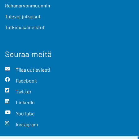
Rahanarvonmuunnin
Tulevat julkaisut
Tutkimusaineistot
Seuraa meitä
Tilaa uutisviesti
Facebook
Twitter
LinkedIn
YouTube
Instagram