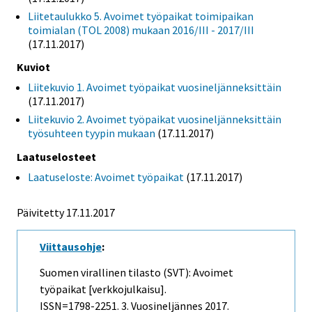
Liitetaulukko 5. Avoimet työpaikat toimipaikan
toimialan (TOL 2008) mukaan 2016/III - 2017/III
(17.11.2017)
Kuviot
Liitekuvio 1. Avoimet työpaikat vuosineljänneksittäin
(17.11.2017)
Liitekuvio 2. Avoimet työpaikat vuosineljänneksittäin
työsuhteen tyypin mukaan
(17.11.2017)
Laatuselosteet
Laatuseloste: Avoimet työpaikat
(17.11.2017)
Päivitetty 17.11.2017
Viittausohje
:
Suomen virallinen tilasto (SVT): Avoimet
työpaikat [verkkojulkaisu].
ISSN=1798-2251.
3. Vuosineljännes
2017.