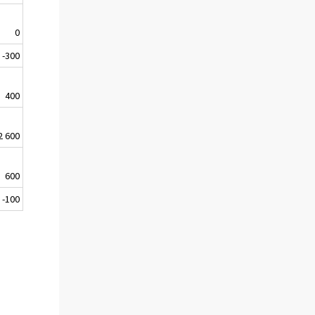
0
-300
400
2 600
600
-100