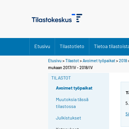
Etusivu
Tilastotieto
Tietoa tilastoist
Etusivu
>
Tilastot
>
Avoimet työpaikat
>
2018
mukaan 2017/IV - 2018/IV
TILASTOT
Avoimet työpaikat
T
Muutoksia tässä
5
tilastossa
S
Julkistukset