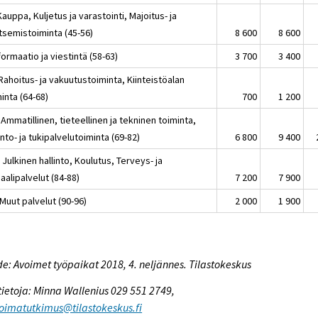
Kauppa, Kuljetus ja varastointi, Majoitus- ja
tsemistoiminta (45-56)
8 600
8 600
formaatio ja viestintä (58-63)
3 700
3 400
Rahoitus- ja vakuutustoiminta, Kiinteistöalan
inta (64-68)
700
1 200
Ammatillinen, tieteellinen ja tekninen toiminta,
into- ja tukipalvelutoiminta (69-82)
6 800
9 400
Julkinen hallinto, Koulutus, Terveys- ja
aalipalvelut (84-88)
7 200
7 900
Muut palvelut (90-96)
2 000
1 900
e: Avoimet työpaikat 2018, 4. neljännes. Tilastokeskus
tietoja: Minna Wallenius 029 551 2749,
oimatutkimus@tilastokeskus.fi