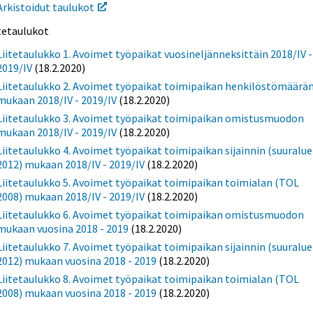
Arkistoidut taulukot
itetaulukot
Liitetaulukko 1. Avoimet työpaikat vuosineljänneksittäin 2018/IV -
2019/IV
(18.2.2020)
Liitetaulukko 2. Avoimet työpaikat toimipaikan henkilöstömäärä
mukaan 2018/IV - 2019/IV
(18.2.2020)
Liitetaulukko 3. Avoimet työpaikat toimipaikan omistusmuodon
mukaan 2018/IV - 2019/IV
(18.2.2020)
Liitetaulukko 4. Avoimet työpaikat toimipaikan sijainnin (suuralue
2012) mukaan 2018/IV - 2019/IV
(18.2.2020)
Liitetaulukko 5. Avoimet työpaikat toimipaikan toimialan (TOL
2008) mukaan 2018/IV - 2019/IV
(18.2.2020)
Liitetaulukko 6. Avoimet työpaikat toimipaikan omistusmuodon
mukaan vuosina 2018 - 2019
(18.2.2020)
Liitetaulukko 7. Avoimet työpaikat toimipaikan sijainnin (suuralue
2012) mukaan vuosina 2018 - 2019
(18.2.2020)
Liitetaulukko 8. Avoimet työpaikat toimipaikan toimialan (TOL
2008) mukaan vuosina 2018 - 2019
(18.2.2020)