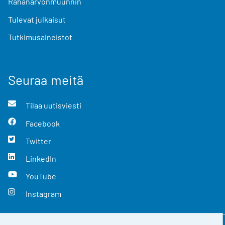
Rahanarvonmuunnin
Tulevat julkaisut
Tutkimusaineistot
Seuraa meitä
Tilaa uutisviesti
Facebook
Twitter
LinkedIn
YouTube
Instagram