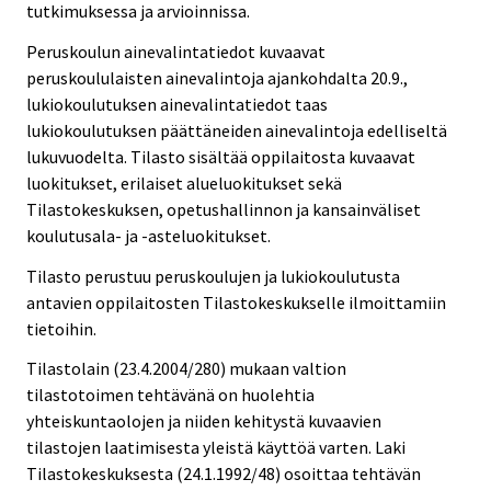
tutkimuksessa ja arvioinnissa.
Peruskoulun ainevalintatiedot kuvaavat
peruskoululaisten ainevalintoja ajankohdalta 20.9.,
lukiokoulutuksen ainevalintatiedot taas
lukiokoulutuksen päättäneiden ainevalintoja edelliseltä
lukuvuodelta. Tilasto sisältää oppilaitosta kuvaavat
luokitukset, erilaiset alueluokitukset sekä
Tilastokeskuksen, opetushallinnon ja kansainväliset
koulutusala- ja -asteluokitukset.
Tilasto perustuu peruskoulujen ja lukiokoulutusta
antavien oppilaitosten Tilastokeskukselle ilmoittamiin
tietoihin.
Tilastolain (23.4.2004/280) mukaan valtion
tilastotoimen tehtävänä on huolehtia
yhteiskuntaolojen ja niiden kehitystä kuvaavien
tilastojen laatimisesta yleistä käyttöä varten. Laki
Tilastokeskuksesta (24.1.1992/48) osoittaa tehtävän