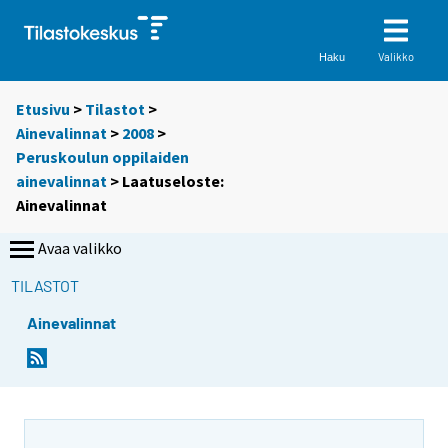
Valikko
Haku
Etusivu
>
Tilastot
>
Ainevalinnat
>
2008
>
Peruskoulun oppilaiden
ainevalinnat
> Laatuseloste:
Ainevalinnat
Avaa valikko
TILASTOT
Ainevalinnat