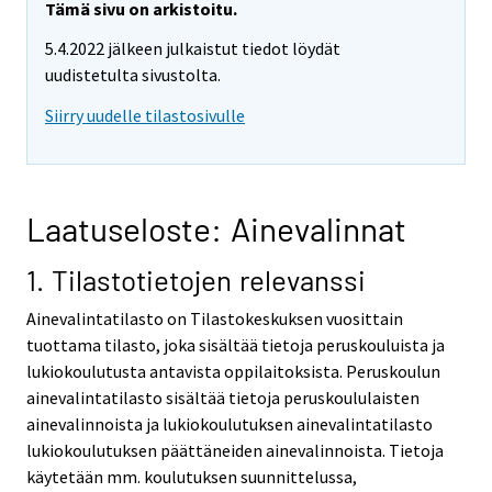
Tämä sivu on arkistoitu.
5.4.2022 jälkeen julkaistut tiedot löydät
uudistetulta sivustolta.
Siirry uudelle tilastosivulle
Laatuseloste: Ainevalinnat
1. Tilastotietojen relevanssi
Ainevalintatilasto on Tilastokeskuksen vuosittain
tuottama tilasto, joka sisältää tietoja peruskouluista ja
lukiokoulutusta antavista oppilaitoksista. Peruskoulun
ainevalintatilasto sisältää tietoja peruskoululaisten
ainevalinnoista ja lukiokoulutuksen ainevalintatilasto
lukiokoulutuksen päättäneiden ainevalinnoista. Tietoja
käytetään mm. koulutuksen suunnittelussa,