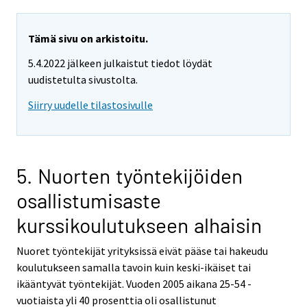
Tämä sivu on arkistoitu.
5.4.2022 jälkeen julkaistut tiedot löydät
uudistetulta sivustolta.
Siirry uudelle tilastosivulle
5. Nuorten työntekijöiden
osallistumisaste
kurssikoulutukseen alhaisin
Nuoret työntekijät yrityksissä eivät pääse tai hakeudu
koulutukseen samalla tavoin kuin keski-ikäiset tai
ikääntyvät työntekijät. Vuoden 2005 aikana 25-54 -
vuotiaista yli 40 prosenttia oli osallistunut