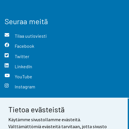
Seuraa meitä
Tilaa uutisviesti
Facebook
Twitter
LinkedIn
YouTube
Instagram
Tietoa evästeistä
Yhteystiedot
Käytämme sivustollamme evästeitä.
Palaute
Välttämättömiä evästeitä tarvitaan, jotta sivusto